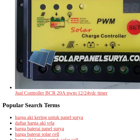
Jual Controller BCR 20A pwm 12/24vdc timer
Popular Search Terms
harga aki kering untuk panel surya
daftar harga aki vrla
harga baterai panel surya
harga baterai solar cell
harga aki kering untuk solar cell