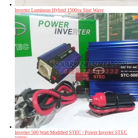
Inverter Luminous Hybrid 1500va Sine Wave
Inverter 500 Watt Modified STEC | Power Inverter STEC
500W