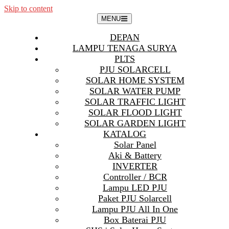
Skip to content
MENU
DEPAN
LAMPU TENAGA SURYA
PLTS
PJU SOLARCELL
SOLAR HOME SYSTEM
SOLAR WATER PUMP
SOLAR TRAFFIC LIGHT
SOLAR FLOOD LIGHT
SOLAR GARDEN LIGHT
KATALOG
Solar Panel
Aki & Battery
INVERTER
Controller / BCR
Lampu LED PJU
Paket PJU Solarcell
Lampu PJU All In One
Box Baterai PJU