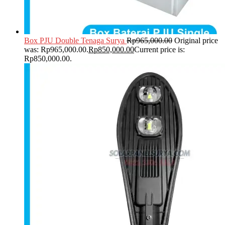
Box PJU Double Tenaga Surya
Rp
965,000.00
Original price
was: Rp965,000.00.
Rp
850,000.00
Current price is:
Rp850,000.00.