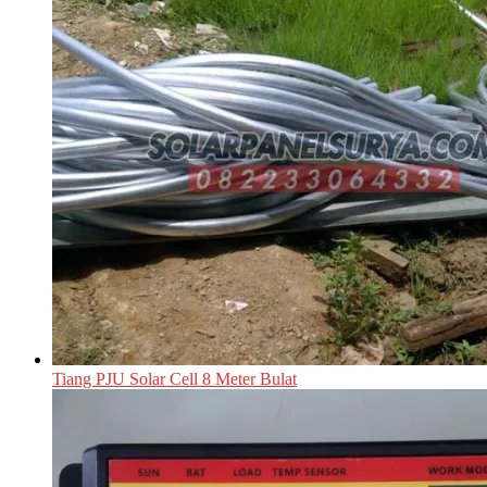
Tiang PJU Solar Cell 8 Meter Bulat