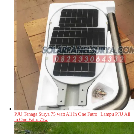
PJU Tenaga Surya 75 watt All In One Fatro | Lampu PJU All
in One Fatro 75w