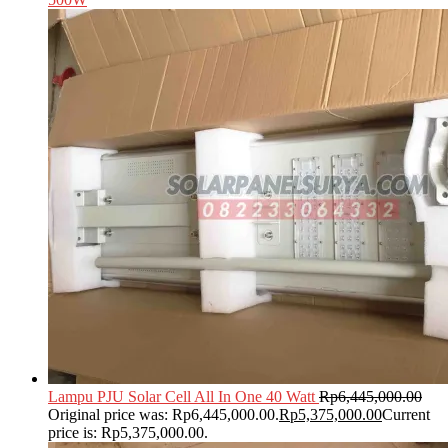
Lampu PJU Solar Cell All In One 40 Watt
Rp
6,445,000.00
Original price was: Rp6,445,000.00.
Rp
5,375,000.00
Current
price is: Rp5,375,000.00.