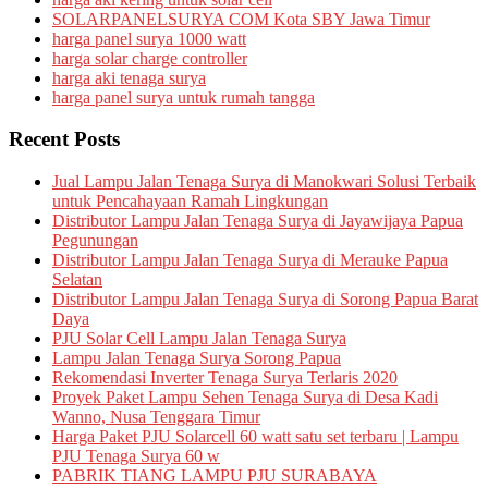
SOLARPANELSURYA COM Kota SBY Jawa Timur
harga panel surya 1000 watt
harga solar charge controller
harga aki tenaga surya
harga panel surya untuk rumah tangga
Recent Posts
Jual Lampu Jalan Tenaga Surya di Manokwari Solusi Terbaik
untuk Pencahayaan Ramah Lingkungan
Distributor Lampu Jalan Tenaga Surya di Jayawijaya Papua
Pegunungan
Distributor Lampu Jalan Tenaga Surya di Merauke Papua
Selatan
Distributor Lampu Jalan Tenaga Surya di Sorong Papua Barat
Daya
PJU Solar Cell Lampu Jalan Tenaga Surya
Lampu Jalan Tenaga Surya Sorong Papua
Rekomendasi Inverter Tenaga Surya Terlaris 2020
Proyek Paket Lampu Sehen Tenaga Surya di Desa Kadi
Wanno, Nusa Tenggara Timur
Harga Paket PJU Solarcell 60 watt satu set terbaru | Lampu
PJU Tenaga Surya 60 w
PABRIK TIANG LAMPU PJU SURABAYA