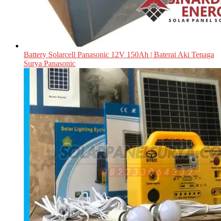
Battery Solarcell Panasonic 12V 150Ah | Baterai Aki Tenaga
Surya Panasonic