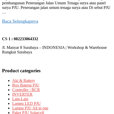
pembangunan Penerangan Jalan Umum Tenaga surya atau panel
surya PJU. Penerangan jalan umum tenaga surya atau Di sebut PJU
…
Baca Selengkapnya
CS 1 : 082233064332
Jl. Manyar 8 Surabaya – INDONESIA | Workshop & Warehouse
Rungkut Surabaya
Product categories
Aki & Battery
Box Baterai PJU
Controller / BCR
INVERTER
Lain-Lain
Lampu LED PJU
Lampu PJU All in one
Paket PJU Solarcell