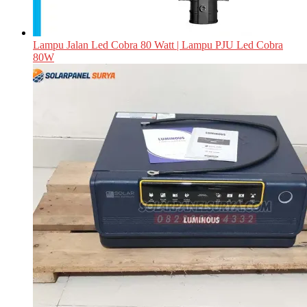
Lampu Jalan Led Cobra 80 Watt | Lampu PJU Led Cobra
80W