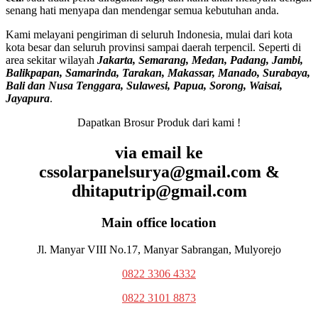
senang hati menyapa dan mendengar semua kebutuhan anda.
Kami melayani pengiriman di seluruh Indonesia, mulai dari kota
kota besar dan seluruh provinsi sampai daerah terpencil. Seperti di
area sekitar wilayah
Jakarta, Semarang, Medan, Padang, Jambi,
Balikpapan, Samarinda, Tarakan, Makassar, Manado, Surabaya,
Bali dan Nusa Tenggara, Sulawesi, Papua, Sorong, Waisai,
Jayapura
.
Dapatkan Brosur Produk dari kami !
via email ke
cssolarpanelsurya@gmail.com &
dhitaputrip@gmail.com
Main office location
Jl. Manyar VIII No.17, Manyar Sabrangan, Mulyorejo
0822 3306 4332
0822 3101 8873