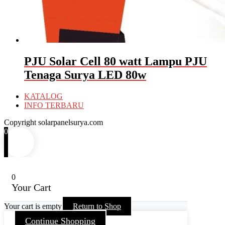
PJU Solar Cell 80 watt Lampu PJU
Tenaga Surya LED 80w
KATALOG
INFO TERBARU
Copyright solarpanelsurya.com
0
0
Your Cart
Your cart is empty
Return to Shop
Continue Shopping