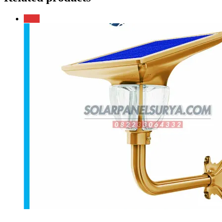
Sale!