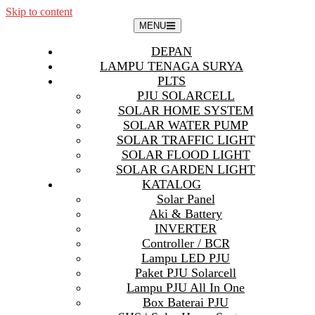
Skip to content
MENU
DEPAN
LAMPU TENAGA SURYA
PLTS
PJU SOLARCELL
SOLAR HOME SYSTEM
SOLAR WATER PUMP
SOLAR TRAFFIC LIGHT
SOLAR FLOOD LIGHT
SOLAR GARDEN LIGHT
KATALOG
Solar Panel
Aki & Battery
INVERTER
Controller / BCR
Lampu LED PJU
Paket PJU Solarcell
Lampu PJU All In One
Box Baterai PJU