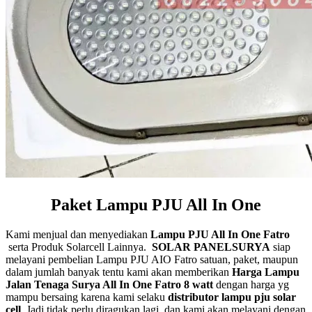
Paket Lampu PJU All In One
Kami menjual dan menyediakan
Lampu PJU All In One Fatro
serta Produk Solarcell Lainnya.
SOLAR PANELSURYA
siap
melayani pembelian Lampu PJU AIO Fatro satuan, paket, maupun
dalam jumlah banyak tentu kami akan memberikan
Harga Lampu
Jalan Tenaga Surya All In One Fatro 8 watt
dengan harga yg
mampu bersaing karena kami selaku
distributor lampu pju solar
cell
. Jadi tidak perlu diragukan lagi, dan kami akan melayani dengan