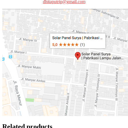
dhitaputrip@gmail.com
Related products