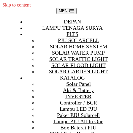
Skip to content
MENU
DEPAN
LAMPU TENAGA SURYA
PLTS
PJU SOLARCELL
SOLAR HOME SYSTEM
SOLAR WATER PUMP
SOLAR TRAFFIC LIGHT
SOLAR FLOOD LIGHT
SOLAR GARDEN LIGHT
KATALOG
Solar Panel
Aki & Battery
INVERTER
Controller / BCR
Lampu LED PJU
Paket PJU Solarcell
Lampu PJU All In One
Box Baterai PJU