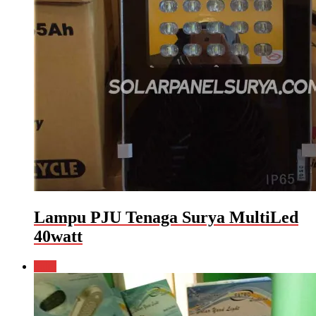
Lampu PJU Tenaga Surya MultiLed
40watt
Sale!