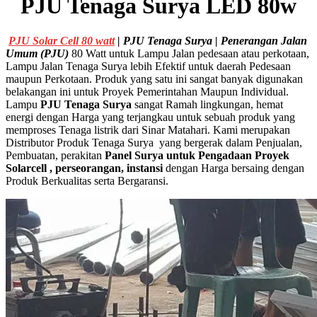
PJU Tenaga Surya LED 80w
PJU Solar Cell 80 watt
| PJU Tenaga Surya | Penerangan Jalan
Umum (PJU)
80 Watt untuk Lampu Jalan pedesaan atau perkotaan,
Lampu Jalan Tenaga Surya lebih Efektif untuk daerah Pedesaan
maupun Perkotaan. Produk yang satu ini sangat banyak digunakan
belakangan ini untuk Proyek Pemerintahan Maupun Individual.
Lampu
PJU Tenaga Surya
sangat Ramah lingkungan, hemat
energi dengan Harga yang terjangkau untuk sebuah produk yang
memproses Tenaga listrik dari Sinar Matahari. Kami merupakan
Distributor Produk Tenaga Surya yang bergerak dalam Penjualan,
Pembuatan, perakitan
Panel Surya untuk Pengadaan Proyek
Solarcell , perseorangan, instansi
dengan Harga bersaing dengan
Produk Berkualitas serta Bergaransi.