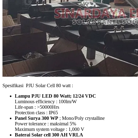
Spesifikasi PJU Solar Cell 80 watt :
Lampu PJU LED
80 Watt; 12/24 VDC
Luminous efficiency : 100lm/W
Life-span : >50000Hrs
Protection class : IP65
Panel Surya 300 WP
; Mono/Poly crystalline
Power tolerance : maksimal 5%
Maximum system voltage : 1,000 V
Baterai Solar cell
300 AH VRLA