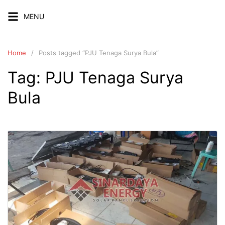
Skip
MENU
to
content
Home
Posts tagged “PJU Tenaga Surya Bula”
Tag:
PJU Tenaga Surya
Bula