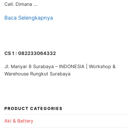
Cell. Dimana …
Baca Selengkapnya
CS 1 : 082233064332
Jl. Manyar 8 Surabaya – INDONESIA | Workshop &
Warehouse Rungkut Surabaya
PRODUCT CATEGORIES
Aki & Battery