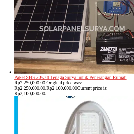
Paket SHS 20watt Tenaga Surya untuk Penerangan Rumah
Rp
2,250,000.00
Original price was:
Rp2,250,000.00.
Rp
2,100,000.00
Current price is:
Rp2,100,000.00.