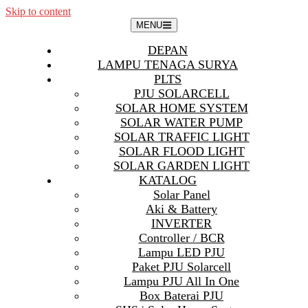
Skip to content
MENU
DEPAN
LAMPU TENAGA SURYA
PLTS
PJU SOLARCELL
SOLAR HOME SYSTEM
SOLAR WATER PUMP
SOLAR TRAFFIC LIGHT
SOLAR FLOOD LIGHT
SOLAR GARDEN LIGHT
KATALOG
Solar Panel
Aki & Battery
INVERTER
Controller / BCR
Lampu LED PJU
Paket PJU Solarcell
Lampu PJU All In One
Box Baterai PJU