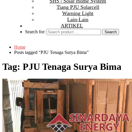
SHS | Solar Home System
Tiang PJU Solarcell
Warning Light
Lain-Lain
ARTIKEL
Search for:
Home
Posts tagged “PJU Tenaga Surya Bima”
Tag:
PJU Tenaga Surya Bima