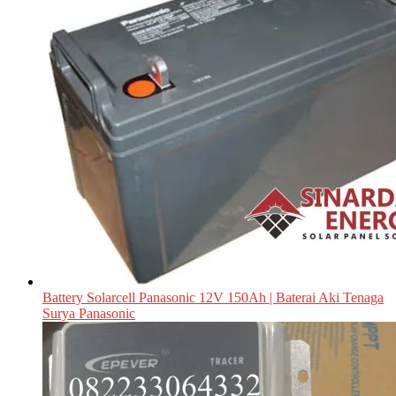
Battery Solarcell Panasonic 12V 150Ah | Baterai Aki Tenaga
Surya Panasonic