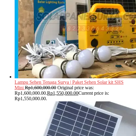
Lampu Sehen Tenaga Surya | Paket Sehen Solar kit SHS
Mini
Rp
1,600,000.00
Original price was:
Rp1,600,000.00.
Rp
1,550,000.00
Current price is:
Rp1,550,000.00.