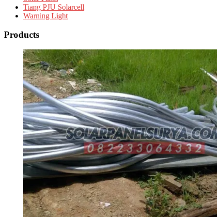
Tiang PJU Solarcell
Warning Light
Products