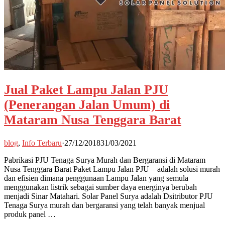
Jual Paket Lampu Jalan PJU
(Penerangan Jalan Umum) di
Mataram Nusa Tenggara Barat
blog
,
Info Terbaru
·
27/12/2018
31/03/2021
Pabrikasi PJU Tenaga Surya Murah dan Bergaransi di Mataram
Nusa Tenggara Barat Paket Lampu Jalan PJU – adalah solusi murah
dan efisien dimana penggunaan Lampu Jalan yang semula
menggunakan listrik sebagai sumber daya energinya berubah
menjadi Sinar Matahari. Solar Panel Surya adalah Dsitributor PJU
Tenaga Surya murah dan bergaransi yang telah banyak menjual
produk panel …