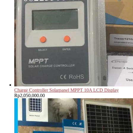
Charge Controller Solarpanel MPPT 10A LCD Display
Rp
2,050,000.00