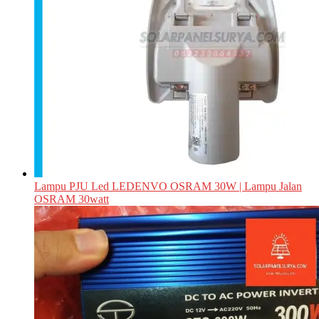
Lampu PJU Led LEDENVO OSRAM 30W | Lampu Jalan
OSRAM 30watt