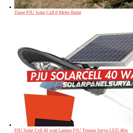
Tiang PJU Solar Cell 8 Meter Bulat
PJU Solar Cell 40 watt Lampu PJU Tenaga Surya LED 40w