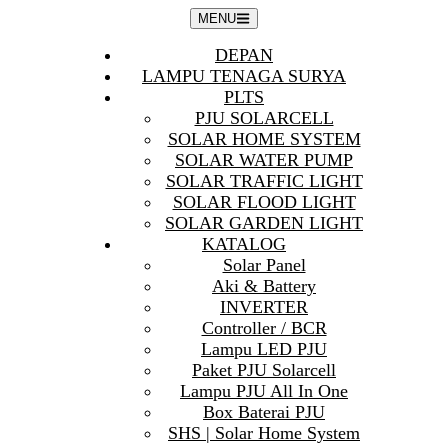
Skip
MENU
to
content
DEPAN
LAMPU TENAGA SURYA
PLTS
PJU SOLARCELL
SOLAR HOME SYSTEM
SOLAR WATER PUMP
SOLAR TRAFFIC LIGHT
SOLAR FLOOD LIGHT
SOLAR GARDEN LIGHT
KATALOG
Solar Panel
Aki & Battery
INVERTER
Controller / BCR
Lampu LED PJU
Paket PJU Solarcell
Lampu PJU All In One
Box Baterai PJU
SHS | Solar Home System