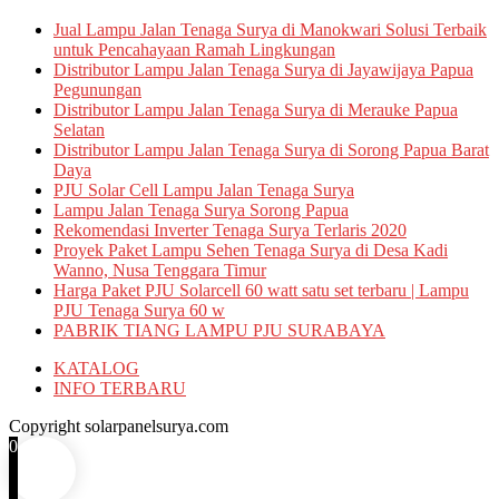
Jual Lampu Jalan Tenaga Surya di Manokwari Solusi Terbaik
untuk Pencahayaan Ramah Lingkungan
Distributor Lampu Jalan Tenaga Surya di Jayawijaya Papua
Pegunungan
Distributor Lampu Jalan Tenaga Surya di Merauke Papua
Selatan
Distributor Lampu Jalan Tenaga Surya di Sorong Papua Barat
Daya
PJU Solar Cell Lampu Jalan Tenaga Surya
Lampu Jalan Tenaga Surya Sorong Papua
Rekomendasi Inverter Tenaga Surya Terlaris 2020
Proyek Paket Lampu Sehen Tenaga Surya di Desa Kadi
Wanno, Nusa Tenggara Timur
Harga Paket PJU Solarcell 60 watt satu set terbaru | Lampu
PJU Tenaga Surya 60 w
PABRIK TIANG LAMPU PJU SURABAYA
KATALOG
INFO TERBARU
Copyright solarpanelsurya.com
0