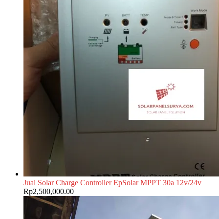
Jual Solar Charge Controller EpSolar MPPT 30a 12v/24v
Rp
2,500,000.00