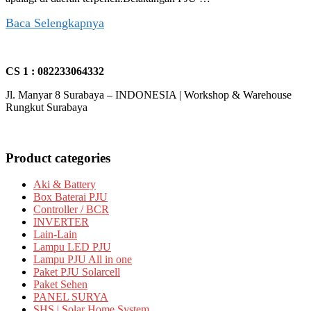
Baca Selengkapnya
CS 1 : 082233064332
Jl. Manyar 8 Surabaya – INDONESIA | Workshop & Warehouse
Rungkut Surabaya
Product categories
Aki & Battery
Box Baterai PJU
Controller / BCR
INVERTER
Lain-Lain
Lampu LED PJU
Lampu PJU All in one
Paket PJU Solarcell
Paket Sehen
PANEL SURYA
SHS | Solar Home System