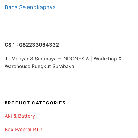
Baca Selengkapnya
CS 1 : 082233064332
Jl. Manyar 8 Surabaya – INDONESIA | Workshop &
Warehouse Rungkut Surabaya
PRODUCT CATEGORIES
Aki & Battery
Box Baterai PJU