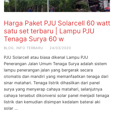
Harga Paket PJU Solarcell 60 watt
satu set terbaru | Lampu PJU
Tenaga Surya 60 w
BLOG
,
INFO TERBARU
·
24/03/2020
PJU Solarcell atau biasa dikenal Lampu PJU
Penerangan Jalan Umum Tenaga Surya adalah sistem
lampu penerangan jalan yang bergerak secara
otomatis dan mandiri yang memanfaatkan tenaga dari
sinar matahari. Tenaga listrik dihasilkan dari panel
surya yang menyerap cahaya matahari, selanjutnya
cahaya tersebut dikonversi solar panel menjadi tenaga
listrik dan kemudian disimpan kedalam baterai aki
solar …