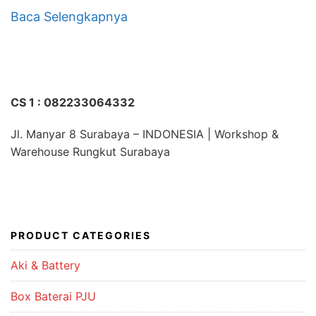
Baca Selengkapnya
CS 1 : 082233064332
Jl. Manyar 8 Surabaya – INDONESIA | Workshop &
Warehouse Rungkut Surabaya
PRODUCT CATEGORIES
Aki & Battery
Box Baterai PJU