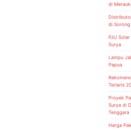
di Merauk
Distribut
di Sorong
PJU Solar
Surya
Lampu Jal
Papua
Rekomenda
Terlaris 
Proyek P
Surya di 
Tenggara 
Harga Pak