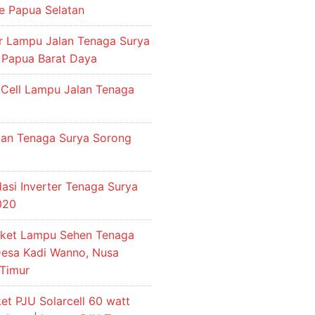
e Papua Selatan
or Lampu Jalan Tenaga Surya
 Papua Barat Daya
 Cell Lampu Jalan Tenaga
an Tenaga Surya Sorong
si Inverter Tenaga Surya
2020
aket Lampu Sehen Tenaga
Desa Kadi Wanno, Nusa
Timur
et PJU Solarcell 60 watt