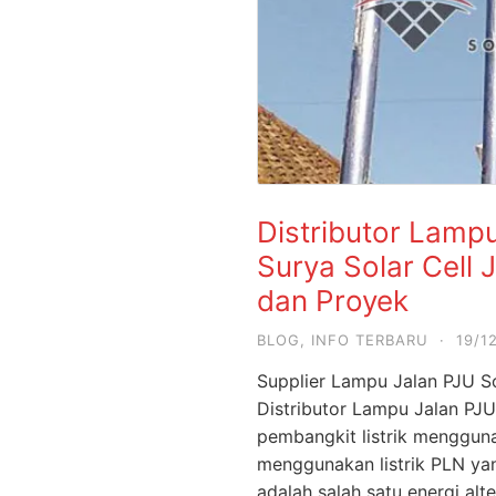
Distributor Lam
Surya Solar Cell
dan Proyek
BLOG
,
INFO TERBARU
·
19/1
Supplier Lampu Jalan PJU So
Distributor Lampu Jalan PJU
pembangkit listrik menggun
menggunakan listrik PLN yan
adalah salah satu energi alt