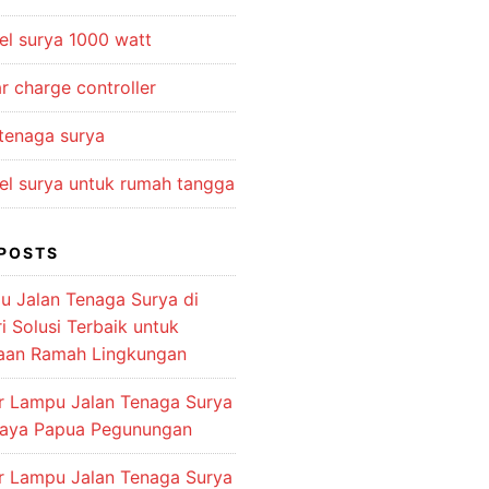
el surya 1000 watt
r charge controller
 tenaga surya
el surya untuk rumah tangga
POSTS
u Jalan Tenaga Surya di
 Solusi Terbaik untuk
aan Ramah Lingkungan
or Lampu Jalan Tenaga Surya
jaya Papua Pegunungan
or Lampu Jalan Tenaga Surya