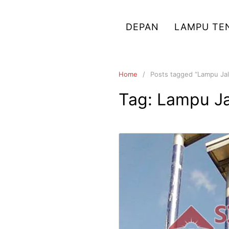
Skip
to
DEPAN
LAMPU TE
content
Home
Posts tagged “Lampu Ja
Tag:
Lampu Ja