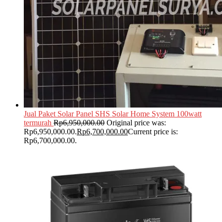
Jual Paket Solar Panel SHS Solar Home System 100watt
termurah
Rp
6,950,000.00
Original price was:
Rp6,950,000.00.
Rp
6,700,000.00
Current price is:
Rp6,700,000.00.