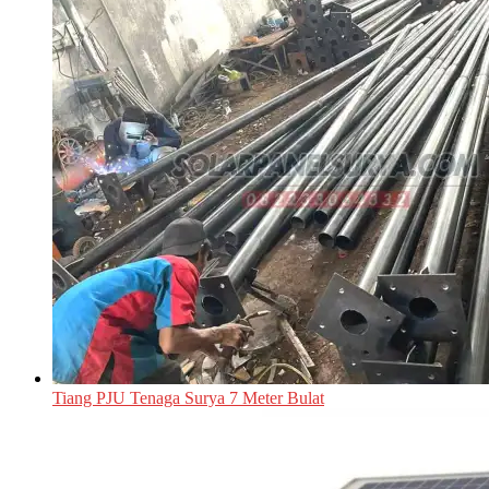
Tiang PJU Tenaga Surya 7 Meter Bulat