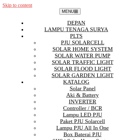
Skip to content
MENU
DEPAN
LAMPU TENAGA SURYA
PLTS
PJU SOLARCELL
SOLAR HOME SYSTEM
SOLAR WATER PUMP
SOLAR TRAFFIC LIGHT
SOLAR FLOOD LIGHT
SOLAR GARDEN LIGHT
KATALOG
Solar Panel
Aki & Battery
INVERTER
Controller / BCR
Lampu LED PJU
Paket PJU Solarcell
Lampu PJU All In One
Box Baterai PJU