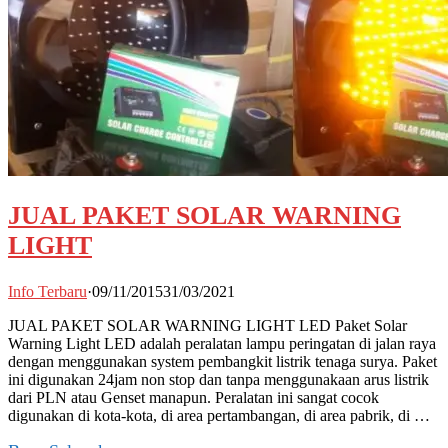
JUAL PAKET SOLAR WARNING
LIGHT
Info Terbaru
·
09/11/2015
31/03/2021
JUAL PAKET SOLAR WARNING LIGHT LED Paket Solar
Warning Light LED adalah peralatan lampu peringatan di jalan raya
dengan menggunakan system pembangkit listrik tenaga surya. Paket
ini digunakan 24jam non stop dan tanpa menggunakaan arus listrik
dari PLN atau Genset manapun. Peralatan ini sangat cocok
digunakan di kota-kota, di area pertambangan, di area pabrik, di …