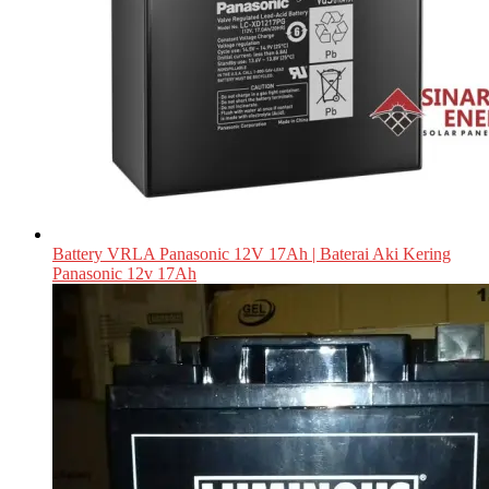
Battery VRLA Panasonic 12V 17Ah | Baterai Aki Kering
Panasonic 12v 17Ah