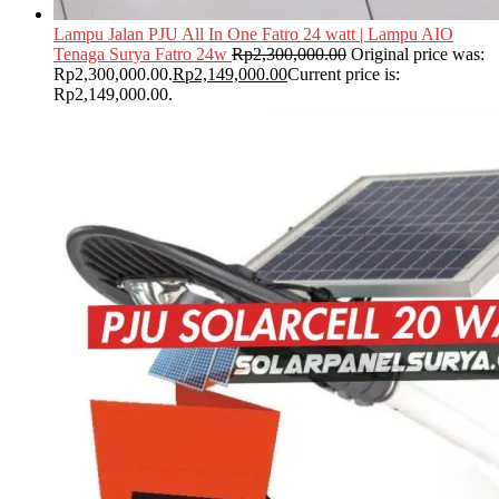
Lampu Jalan PJU All In One Fatro 24 watt | Lampu AIO
Tenaga Surya Fatro 24w
Rp
2,300,000.00
Original price was:
Rp2,300,000.00.
Rp
2,149,000.00
Current price is:
Rp2,149,000.00.