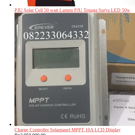
PJU Solar Cell 50 watt Lampu PJU Tenaga Surya LED 50w
Charge Controller Solarpanel MPPT 10A LCD Display