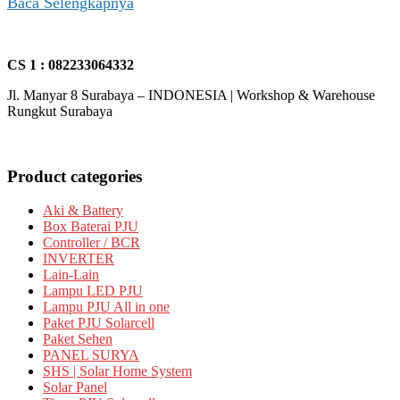
Baca Selengkapnya
CS 1 : 082233064332
Jl. Manyar 8 Surabaya – INDONESIA | Workshop & Warehouse
Rungkut Surabaya
Product categories
Aki & Battery
Box Baterai PJU
Controller / BCR
INVERTER
Lain-Lain
Lampu LED PJU
Lampu PJU All in one
Paket PJU Solarcell
Paket Sehen
PANEL SURYA
SHS | Solar Home System
Solar Panel