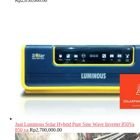
Rp
2,050,000.00
Jual Luminous Solar Hybrid Pure Sine Wave Inverter 850Va
850 va
Rp
2,700,000.00