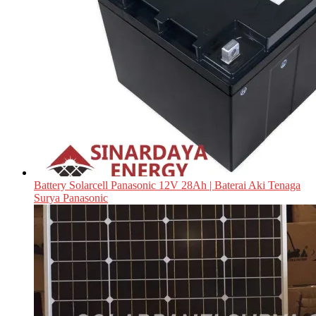
Battery Solarcell Panasonic 12V 28Ah | Baterai Aki Tenaga
Surya Panasonic