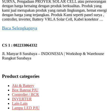
SURYA, Pengadaan PROYEK SOLAR CELL atau perseorangan
dengan harga bersaing dengan produk berkualitas. Produk yang
kami jual merupakan produk yang ramah lingkungan, hemat energi
dengan harga yang terjangkau. Produk Kami seperti panel surya ,
controller, inverter, Battery VRLA Solar Cell, Kabel konektor …
Baca Selengkapnya
CS 1 : 082233064332
Jl. Manyar 8 Surabaya – INDONESIA | Workshop & Warehouse
Rungkut Surabaya
Product categories
Aki & Battery
Box Baterai PJU
Controller / BCR
INVERTER
Lain-Lain
Lampu LED PJU