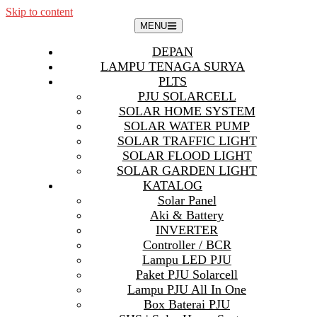
Skip to content
MENU
DEPAN
LAMPU TENAGA SURYA
PLTS
PJU SOLARCELL
SOLAR HOME SYSTEM
SOLAR WATER PUMP
SOLAR TRAFFIC LIGHT
SOLAR FLOOD LIGHT
SOLAR GARDEN LIGHT
KATALOG
Solar Panel
Aki & Battery
INVERTER
Controller / BCR
Lampu LED PJU
Paket PJU Solarcell
Lampu PJU All In One
Box Baterai PJU