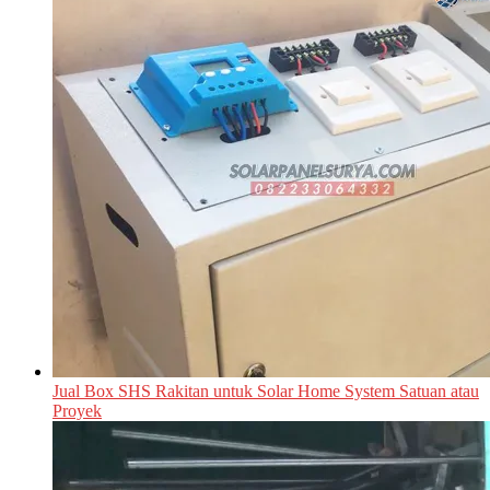
Jual Box SHS Rakitan untuk Solar Home System Satuan atau
Proyek