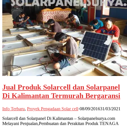
Jual Produk Solarcell dan Solarpanel
Di Kalimantan Termurah Bergaransi
Info Terbaru
,
Proyek Pengadaan Solar cell
·
08/09/2016
31/03/2021
Solarcell dan Solarpanel Di Kalimantan – Solarpanelsurya.com
Melayani Penjualan,Pembuatan dan Perakitan Produk TENAGA