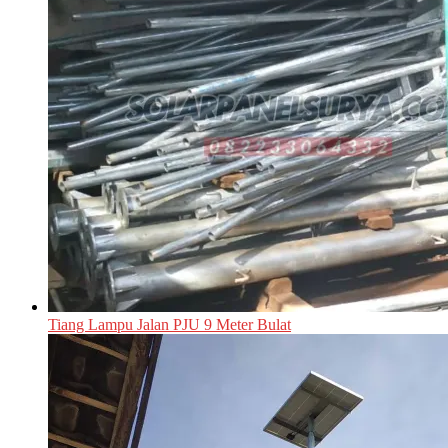
Tiang Lampu Jalan PJU 9 Meter Bulat