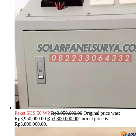
Paket SHS 50 WP
Rp
3,950,000.00
Original price was:
Rp3,950,000.00.
Rp
3,800,000.00
Current price is:
Rp3,800,000.00.