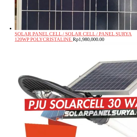
SOLAR PANEL CELL / SOLAR CELL / PANEL SURYA
120WP POLYCRISTALINE
Rp
1,980,000.00