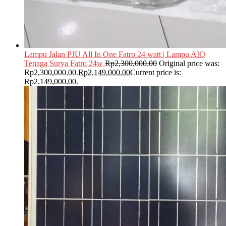
Lampu Jalan PJU All In One Fatro 24 watt | Lampu AIO
Tenaga Surya Fatro 24w
Rp
2,300,000.00
Original price was:
Rp2,300,000.00.
Rp
2,149,000.00
Current price is:
Rp2,149,000.00.