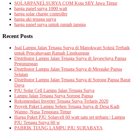
SOLARPANELSURYA COM Kota SBY Jawa Timur
harga panel surya 1000 watt
harga solar charge controller
harga aki tenaga surya
harga panel surya untuk rumah tangga
Recent Posts
Jual Lampu Jalan Tenaga Surya di Manokwari Solusi Terbaik
untuk Pencahayaan Ramah Lingkungan
Distributor Lampu Jalan Tenaga Surya di Jayawijaya Papua
Pegunungan
Distributor Lampu Jalan Tenaga Surya di Merauke Papua
Selatan
Distributor Lampu Jalan Tenaga Surya di Sorong Papua Barat
Daya
PJU Solar Cell Lampu Jalan Tenaga Surya
Lampu Jalan Tenaga Surya Sorong Papua
Rekomendasi Inverter Tenaga Surya Terlaris 2020
Proyek Paket Lampu Sehen Tenaga Surya di Desa Kadi
Wanno, Nusa Tenggara Timur
Harga Paket PJU Solarcell 60 watt satu set terbaru | Lampu
PJU Tenaga Surya 60 w
PABRIK TIANG LAMPU PJU SURABAYA