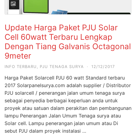
Update Harga Paket PJU Solar
Cell 60watt Terbaru Lengkap
Dengan Tiang Galvanis Octagonal
9meter
INFO TERBARU
,
PJU TENAGA SURYA
·
12/12/2017
Harga Paket Solarcell PJU 60 watt Standard terbaru
2017 Solarpanelsurya.com adalah supplier / Distributor
PJU solarcell / penerangan jalan umum tenaga surya
sebagai penyedia berbagai keperluan anda untuk
proyek atau satuan dalam perakitan dan pembangunan
lampu Penerangan Jalan Umum Tenaga surya atau
Solar cell. Lampu penerangan jalan umum atau Di
sebut PJU dalam proyek instalasi …