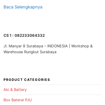
Baca Selengkapnya
CS 1 : 082233064332
Jl. Manyar 8 Surabaya – INDONESIA | Workshop &
Warehouse Rungkut Surabaya
PRODUCT CATEGORIES
Aki & Battery
Box Baterai PJU