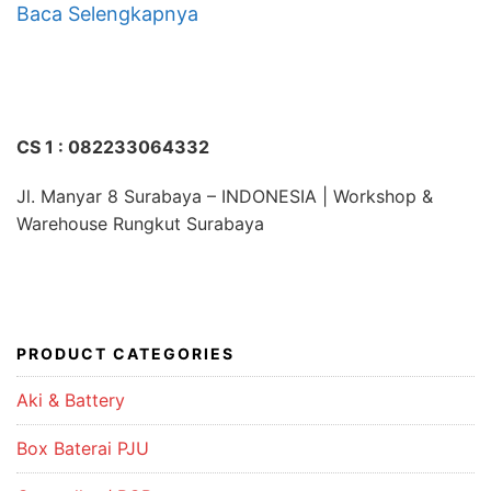
Baca Selengkapnya
CS 1 : 082233064332
Jl. Manyar 8 Surabaya – INDONESIA | Workshop &
Warehouse Rungkut Surabaya
PRODUCT CATEGORIES
Aki & Battery
Box Baterai PJU