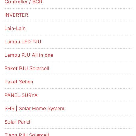
Controller / BCR
INVERTER
Lain-Lain
Lampu LED PJU
Lampu PJU All in one
Paket PJU Solarcell
Paket Sehen
PANEL SURYA
SHS | Solar Home System
Solar Panel
Tiang PJU Solarcell