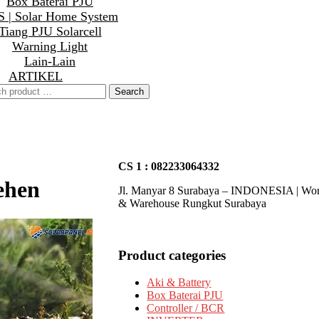
Box Baterai PJU
 | Solar Home System
Tiang PJU Solarcell
Warning Light
Lain-Lain
ARTIKEL
CS 1 : 082233064332
ehen
Jl. Manyar 8 Surabaya – INDONESIA | Wo
& Warehouse Rungkut Surabaya
Product categories
Aki & Battery
Box Baterai PJU
Controller / BCR