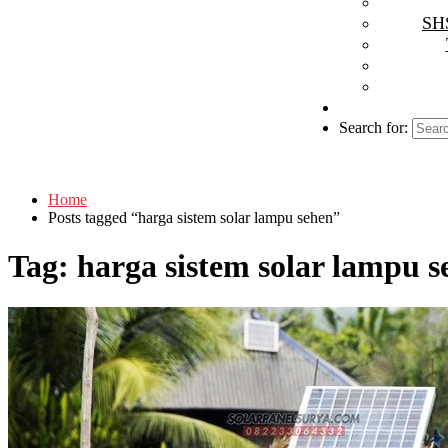
SHS
Search for:
Home
Posts tagged “harga sistem solar lampu sehen”
Tag:
harga sistem solar lampu s