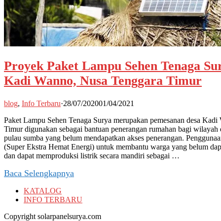
Proyek Paket Lampu Sehen Tenaga Sur
Kadi Wanno, Nusa Tenggara Timur
blog
,
Info Terbaru
·
28/07/2020
01/04/2021
Paket Lampu Sehen Tenaga Surya merupakan pemesanan desa Kadi
Timur digunakan sebagai bantuan penerangan rumahan bagi wilayah 
pulau sumba yang belum mendapatkan akses penerangan. Penggunaa
(Super Ekstra Hemat Energi) untuk membantu warga yang belum dapa
dan dapat memproduksi listrik secara mandiri sebagai …
Baca Selengkapnya
KATALOG
INFO TERBARU
Copyright solarpanelsurya.com