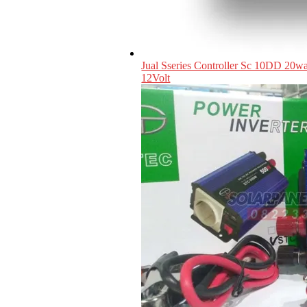
Jual Sseries Controller Sc 10DD 20wa
12Volt