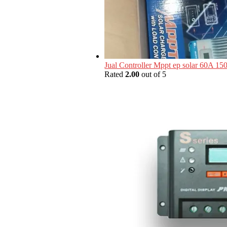
Jual Controller Mppt ep solar 60A 15
Rated
2.00
out of 5