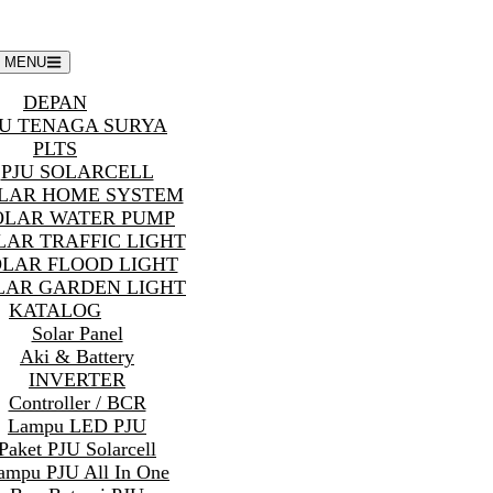
MENU
DEPAN
U TENAGA SURYA
PLTS
PJU SOLARCELL
LAR HOME SYSTEM
OLAR WATER PUMP
LAR TRAFFIC LIGHT
OLAR FLOOD LIGHT
LAR GARDEN LIGHT
KATALOG
Solar Panel
Aki & Battery
INVERTER
Controller / BCR
Lampu LED PJU
Paket PJU Solarcell
ampu PJU All In One