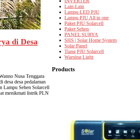
INVERTER
Lain-Lain
Lampu LED PJU
Lampu PJU All in one
Paket PJU Solarcell
Paket Sehen
PANEL SURYA
ya di Desa
SHS | Solar Home System
Solar Panel
Tiang PJU Solarcell
Warning Light
Products
 Wanno Nusa Tenggara
di desa desa pedalaman
n Lampu Sehen Solarcell
t menikmati listrik PLN