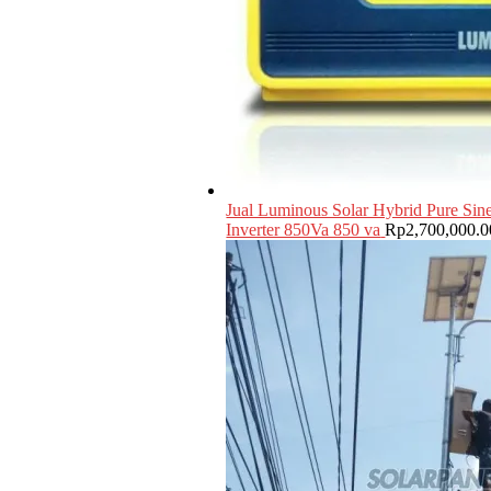
Jual Luminous Solar Hybrid Pure Si
Inverter 850Va 850 va
Rp
2,700,000.0