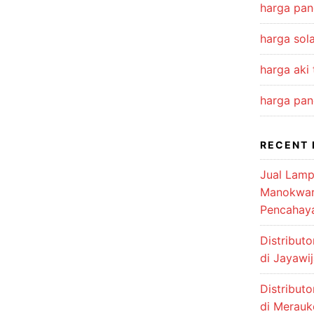
harga pan
harga sola
harga aki
harga pan
RECENT 
Jual Lamp
Manokwari
Pencahay
Distribut
di Jayawi
Distribut
di Merauk