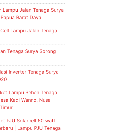
or Lampu Jalan Tenaga Surya
 Papua Barat Daya
 Cell Lampu Jalan Tenaga
an Tenaga Surya Sorong
si Inverter Tenaga Surya
2020
aket Lampu Sehen Tenaga
Desa Kadi Wanno, Nusa
Timur
et PJU Solarcell 60 watt
terbaru | Lampu PJU Tenaga