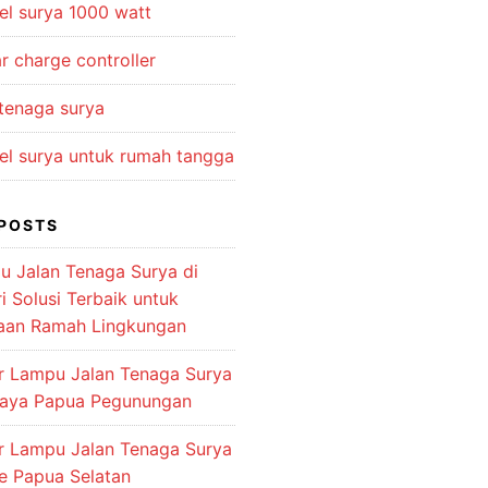
el surya 1000 watt
r charge controller
 tenaga surya
el surya untuk rumah tangga
POSTS
u Jalan Tenaga Surya di
 Solusi Terbaik untuk
aan Ramah Lingkungan
or Lampu Jalan Tenaga Surya
jaya Papua Pegunungan
or Lampu Jalan Tenaga Surya
e Papua Selatan