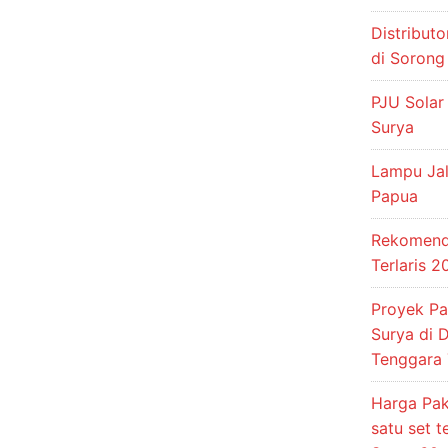
Distribut
di Sorong
PJU Solar
Surya
Lampu Jal
Papua
Rekomenda
Terlaris 
Proyek P
Surya di 
Tenggara 
Harga Pak
satu set 