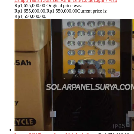
Lampu Taman Solarcell All In One Lotus Light 7 watt
Rp
1,655,000.00
Original price was:
Rp1,655,000.00.
Rp
1,550,000.00
Current price is:
Rp1,550,000.00.