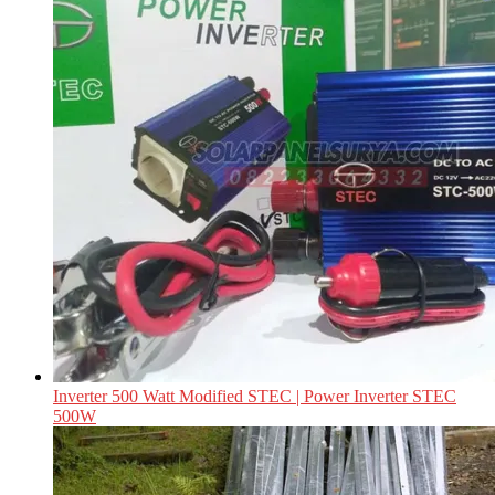
Inverter 500 Watt Modified STEC | Power Inverter STEC
500W