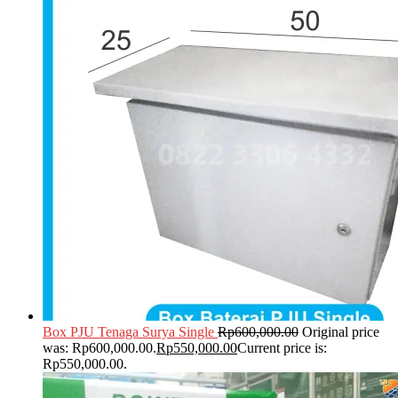
Box PJU Tenaga Surya Single
Rp
600,000.00
Original price
was: Rp600,000.00.
Rp
550,000.00
Current price is:
Rp550,000.00.