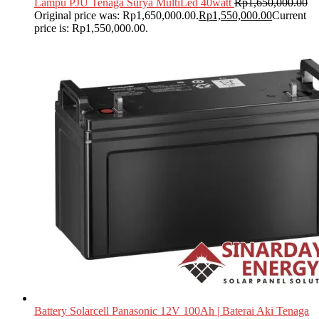
Lampu PJU Tenaga Surya MultiLed 40watt
Rp
1,650,000.00
Original price was: Rp1,650,000.00.
Rp
1,550,000.00
Current
price is: Rp1,550,000.00.
Battery Solarcell Panasonic 12V 100Ah | Baterai Aki Tenaga