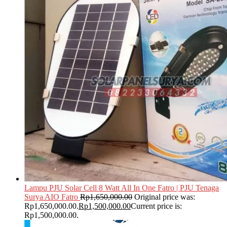
Lampu PJU Solar Cell 8 Watt All In One Fatro | PJU Tenaga
Surya AIO Fatro
Rp
1,650,000.00
Original price was:
Rp1,650,000.00.
Rp
1,500,000.00
Current price is:
Rp1,500,000.00.