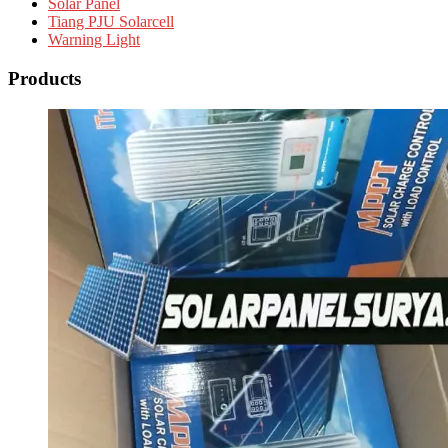
Solar Panel
Tiang PJU Solarcell
Warning Light
Products