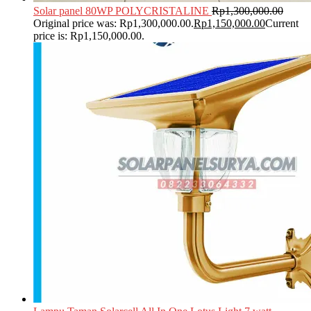
Solar panel 80WP POLYCRISTALINE
Rp
1,300,000.00
Original price was: Rp1,300,000.00.
Rp
1,150,000.00
Current
price is: Rp1,150,000.00.