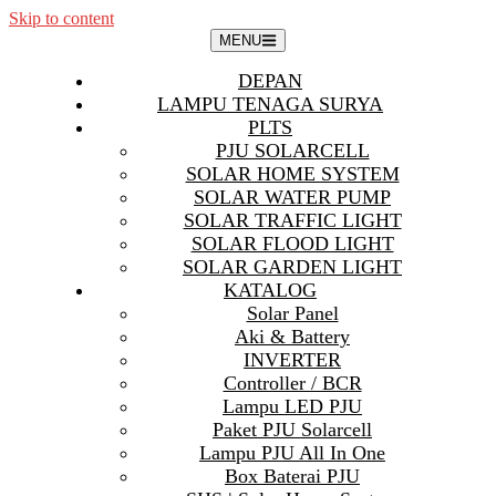
Skip to content
MENU
DEPAN
LAMPU TENAGA SURYA
PLTS
PJU SOLARCELL
SOLAR HOME SYSTEM
SOLAR WATER PUMP
SOLAR TRAFFIC LIGHT
SOLAR FLOOD LIGHT
SOLAR GARDEN LIGHT
KATALOG
Solar Panel
Aki & Battery
INVERTER
Controller / BCR
Lampu LED PJU
Paket PJU Solarcell
Lampu PJU All In One
Box Baterai PJU