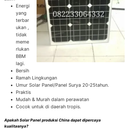
Energi
yang
terbar
ukan ,
tidak
meme
rlukan
BBM
lagi.
Bersih
Ramah Lingkungan
Umur Solar Panel/Panel Surya 20-25tahun.
Praktis
Mudah & Murah dalam perawatan
Cocok untuk di daerah tropis.
Apakah Solar Panel produksi China dapat dipercaya
kualitasnya?