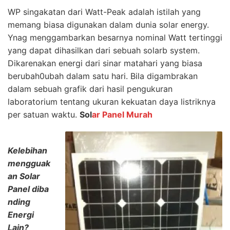
WP singakatan dari Watt-Peak adalah istilah yang
memang biasa digunakan dalam dunia solar energy.
Ynag menggambarkan besarnya nominal Watt tertinggi
yang dapat dihasilkan dari sebuah solarb system.
Dikarenakan energi dari sinar matahari yang biasa
berubah0ubah dalam satu hari. Bila digambrakan
dalam sebuah grafik dari hasil pengukuran
laboratorium tentang ukuran kekuatan daya listriknya
per satuan waktu.
Sol
ar Panel Murah
Kelebihan
mengguak
an Solar
Panel diba
nding
Energi
Lai
n?