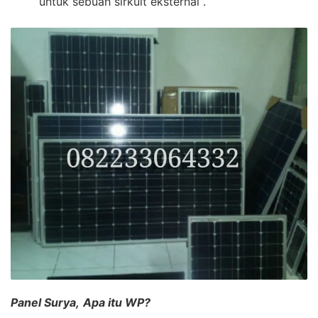
untuk sebuah sirkuit eksternal .
Panel Surya,
Apa itu WP?