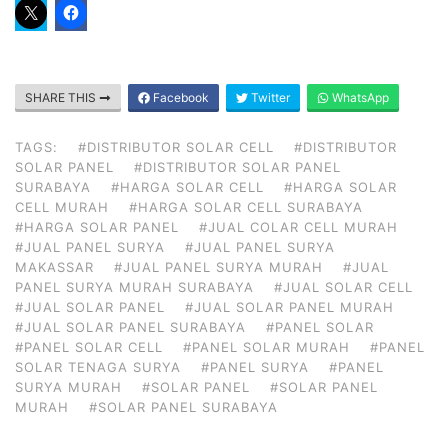
SHARE THIS
Facebook
Twitter
WhatsApp
TAGS:
#DISTRIBUTOR SOLAR CELL
#DISTRIBUTOR
SOLAR PANEL
#DISTRIBUTOR SOLAR PANEL
SURABAYA
#HARGA SOLAR CELL
#HARGA SOLAR
CELL MURAH
#HARGA SOLAR CELL SURABAYA
#HARGA SOLAR PANEL
#JUAL COLAR CELL MURAH
#JUAL PANEL SURYA
#JUAL PANEL SURYA
MAKASSAR
#JUAL PANEL SURYA MURAH
#JUAL
PANEL SURYA MURAH SURABAYA
#JUAL SOLAR CELL
#JUAL SOLAR PANEL
#JUAL SOLAR PANEL MURAH
#JUAL SOLAR PANEL SURABAYA
#PANEL SOLAR
#PANEL SOLAR CELL
#PANEL SOLAR MURAH
#PANEL
SOLAR TENAGA SURYA
#PANEL SURYA
#PANEL
SURYA MURAH
#SOLAR PANEL
#SOLAR PANEL
MURAH
#SOLAR PANEL SURABAYA