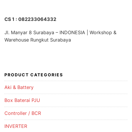
CS 1 : 082233064332
Jl. Manyar 8 Surabaya – INDONESIA | Workshop &
Warehouse Rungkut Surabaya
PRODUCT CATEGORIES
Aki & Battery
Box Baterai PJU
Controller / BCR
INVERTER