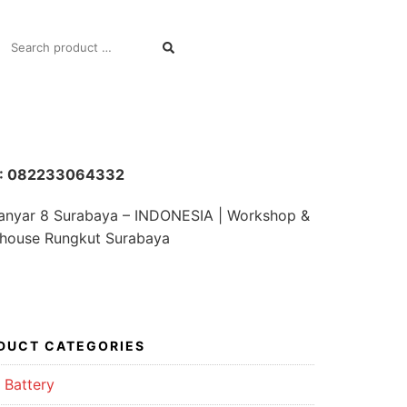
SEARCH
FOR:
 : 082233064332
Manyar 8 Surabaya – INDONESIA | Workshop &
house Rungkut Surabaya
DUCT CATEGORIES
 Battery