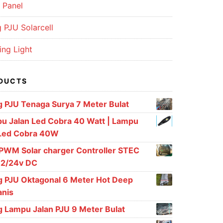
 Panel
 PJU Solarcell
ing Light
DUCTS
g PJU Tenaga Surya 7 Meter Bulat
u Jalan Led Cobra 40 Watt | Lampu
Led Cobra 40W
 PWM Solar charger Controller STEC
12/24v DC
g PJU Oktagonal 6 Meter Hot Deep
anis
g Lampu Jalan PJU 9 Meter Bulat