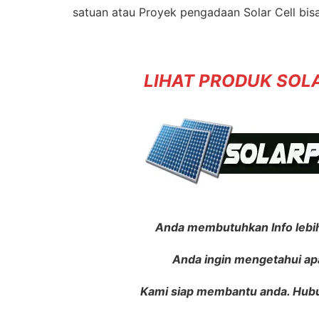
satuan atau Proyek pengadaan Solar Cell bisa
LIHAT PRODUK SOLA
Anda membutuhkan Info lebih
Anda ingin mengetahui apa
Kami siap membantu anda. Hubun