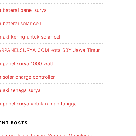
 baterai panel surya
 baterai solar cell
 aki kering untuk solar cell
RPANELSURYA COM Kota SBY Jawa Timur
a panel surya 1000 watt
 solar charge controller
a aki tenaga surya
a panel surya untuk rumah tangga
ENT POSTS
 Lampu Jalan Tenaga Surya di Manokwari