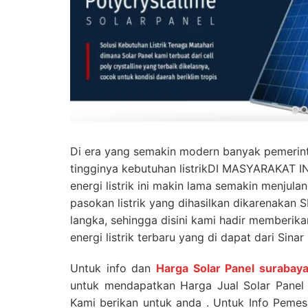
Di era yang semakin modern banyak pemerin
tingginya kebutuhan listrikDI MASYARAKAT 
energi listrik ini makin lama semakin menjula
pasokan listrik yang dihasilkan dikarenakan
langka, sehingga disini kami hadir memberik
energi listrik terbaru yang di dapat dari Sina
Untuk info dan
Harga Solar Panel surabay
untuk mendapatkan Harga Jual Solar Panel 
Kami berikan untuk anda . Untuk Info Peme