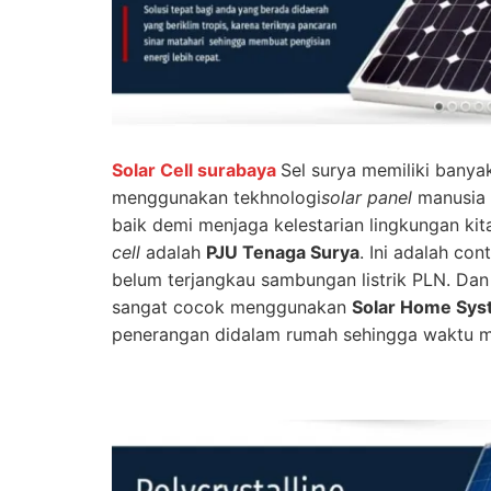
Solar Cell surabaya
Sel surya memiliki bany
menggunakan tekhnologi
solar panel
manusia 
baik demi menjaga kelestarian lingkungan ki
cell
adalah
PJU Tenaga Surya
. Ini adalah co
belum terjangkau sambungan listrik PLN. Dan 
sangat cocok menggunakan
Solar Home Sys
penerangan didalam rumah sehingga waktu ma