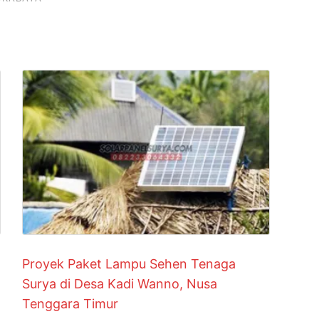
Proyek Paket Lampu Sehen Tenaga
Surya di Desa Kadi Wanno, Nusa
Tenggara Timur