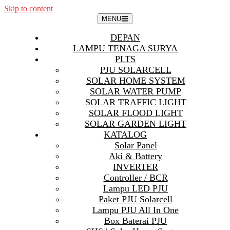
Skip to content
MENU
DEPAN
LAMPU TENAGA SURYA
PLTS
PJU SOLARCELL
SOLAR HOME SYSTEM
SOLAR WATER PUMP
SOLAR TRAFFIC LIGHT
SOLAR FLOOD LIGHT
SOLAR GARDEN LIGHT
KATALOG
Solar Panel
Aki & Battery
INVERTER
Controller / BCR
Lampu LED PJU
Paket PJU Solarcell
Lampu PJU All In One
Box Baterai PJU