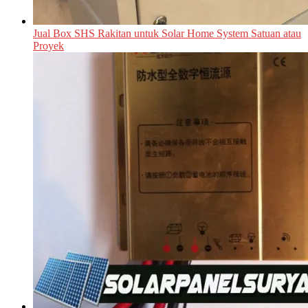
Jual Box SHS Rakitan untuk Solar Home System Satuan atau
Proyek