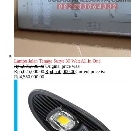
Lampu Jalan Tenaga Surya 30 Watt All In One
Rp
5,025,000.00
Original price was:
Rp5,025,000.00.
Rp
4,550,000.00
Current price is:
Rp4,550,000.00.