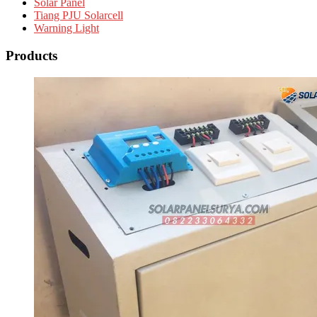
Solar Panel
Tiang PJU Solarcell
Warning Light
Products