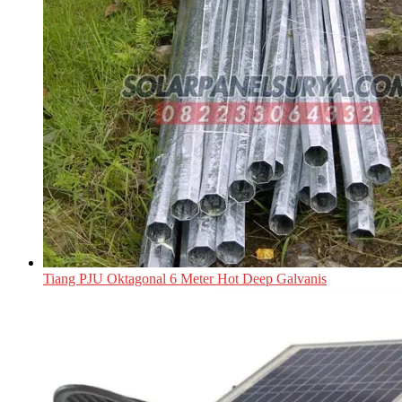
Tiang PJU Oktagonal 6 Meter Hot Deep Galvanis