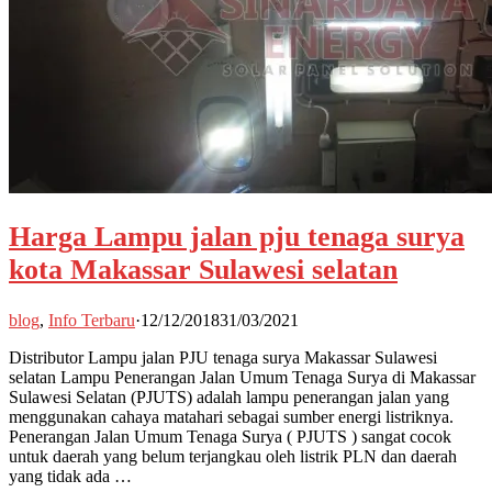
Harga Lampu jalan pju tenaga surya
kota Makassar Sulawesi selatan
blog
,
Info Terbaru
·
12/12/2018
31/03/2021
Distributor Lampu jalan PJU tenaga surya Makassar Sulawesi
selatan Lampu Penerangan Jalan Umum Tenaga Surya di Makassar
Sulawesi Selatan (PJUTS) adalah lampu penerangan jalan yang
menggunakan cahaya matahari sebagai sumber energi listriknya.
Penerangan Jalan Umum Tenaga Surya ( PJUTS ) sangat cocok
untuk daerah yang belum terjangkau oleh listrik PLN dan daerah
yang tidak ada …