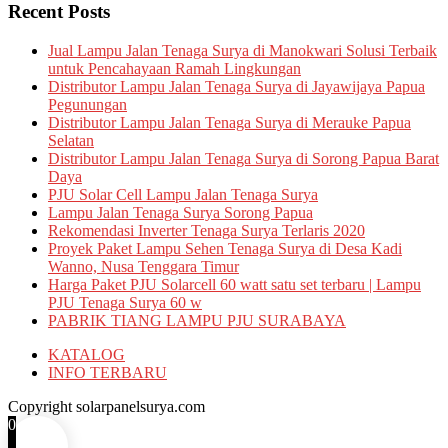
Recent Posts
Jual Lampu Jalan Tenaga Surya di Manokwari Solusi Terbaik
untuk Pencahayaan Ramah Lingkungan
Distributor Lampu Jalan Tenaga Surya di Jayawijaya Papua
Pegunungan
Distributor Lampu Jalan Tenaga Surya di Merauke Papua
Selatan
Distributor Lampu Jalan Tenaga Surya di Sorong Papua Barat
Daya
PJU Solar Cell Lampu Jalan Tenaga Surya
Lampu Jalan Tenaga Surya Sorong Papua
Rekomendasi Inverter Tenaga Surya Terlaris 2020
Proyek Paket Lampu Sehen Tenaga Surya di Desa Kadi
Wanno, Nusa Tenggara Timur
Harga Paket PJU Solarcell 60 watt satu set terbaru | Lampu
PJU Tenaga Surya 60 w
PABRIK TIANG LAMPU PJU SURABAYA
KATALOG
INFO TERBARU
Copyright solarpanelsurya.com
0