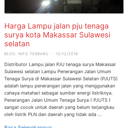
Harga Lampu jalan pju tenaga
surya kota Makassar Sulawesi
selatan
BLOG
,
INFO TERBARU
·
12/12/2018
Distributor Lampu jalan PJU tenaga surya Makassar
Sulawesi selatan Lampu Penerangan Jalan Umum
Tenaga Surya di Makassar Sulawesi Selatan (PJUTS)
adalah lampu penerangan jalan yang menggunakan
cahaya matahari sebagai sumber energi listriknya.
Penerangan Jalan Umum Tenaga Surya ( PJUTS )
sangat cocok untuk daerah yang belum terjangkau
oleh listrik PLN dan daerah yang tidak ada …
Baca Selengkapnya