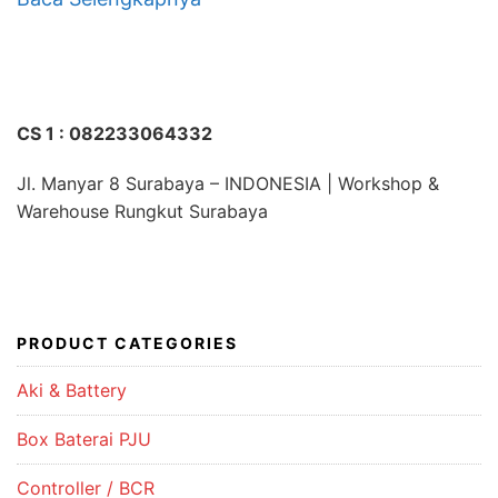
CS 1 : 082233064332
Jl. Manyar 8 Surabaya – INDONESIA | Workshop &
Warehouse Rungkut Surabaya
PRODUCT CATEGORIES
Aki & Battery
Box Baterai PJU
Controller / BCR