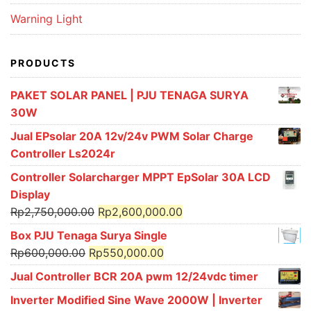
Warning Light
PRODUCTS
PAKET SOLAR PANEL | PJU TENAGA SURYA
30W
Jual EPsolar 20A 12v/24v PWM Solar Charge
Controller Ls2024r
Controller Solarcharger MPPT EpSolar 30A LCD
Display
Original
Current
Rp
2,750,000.00
Rp
2,600,000.00
price
price
Box PJU Tenaga Surya Single
was:
is:
Original
Current
Rp
600,000.00
Rp
550,000.00
Rp2,750,000.00.
Rp2,600,000.00.
price
price
Jual Controller BCR 20A pwm 12/24vdc timer
was:
is:
Inverter Modified Sine Wave 2000W | Inverter
Rp600,000.00.
Rp550,000.00.