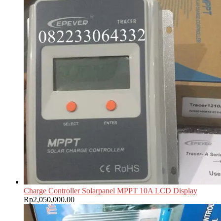
Charge Controller Solarpanel MPPT 10A LCD Display
Rp
2,050,000.00