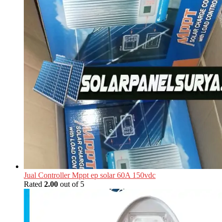
Jual Controller Mppt ep solar 60A 150vdc
Rated
2.00
out of 5