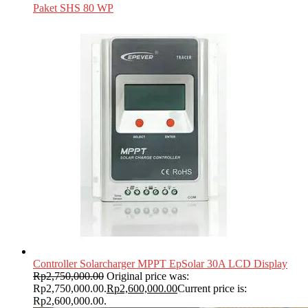
Paket SHS 80 WP
Controller Solarcharger MPPT EpSolar 30A LCD Display
Rp
2,750,000.00
Original price was:
Rp2,750,000.00.
Rp
2,600,000.00
Current price is:
Rp2,600,000.00.