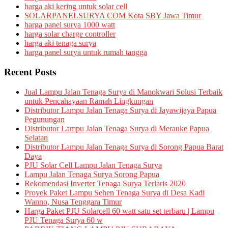
harga aki kering untuk solar cell
SOLARPANELSURYA COM Kota SBY Jawa Timur
harga panel surya 1000 watt
harga solar charge controller
harga aki tenaga surya
harga panel surya untuk rumah tangga
Recent Posts
Jual Lampu Jalan Tenaga Surya di Manokwari Solusi Terbaik
untuk Pencahayaan Ramah Lingkungan
Distributor Lampu Jalan Tenaga Surya di Jayawijaya Papua
Pegunungan
Distributor Lampu Jalan Tenaga Surya di Merauke Papua
Selatan
Distributor Lampu Jalan Tenaga Surya di Sorong Papua Barat
Daya
PJU Solar Cell Lampu Jalan Tenaga Surya
Lampu Jalan Tenaga Surya Sorong Papua
Rekomendasi Inverter Tenaga Surya Terlaris 2020
Proyek Paket Lampu Sehen Tenaga Surya di Desa Kadi
Wanno, Nusa Tenggara Timur
Harga Paket PJU Solarcell 60 watt satu set terbaru | Lampu
PJU Tenaga Surya 60 w