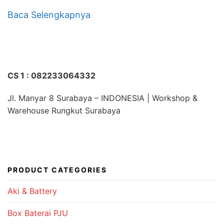
Baca Selengkapnya
CS 1 : 082233064332
Jl. Manyar 8 Surabaya – INDONESIA | Workshop &
Warehouse Rungkut Surabaya
PRODUCT CATEGORIES
Aki & Battery
Box Baterai PJU