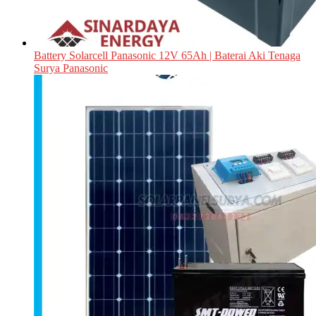
Battery Solarcell Panasonic 12V 65Ah | Baterai Aki Tenaga
Surya Panasonic