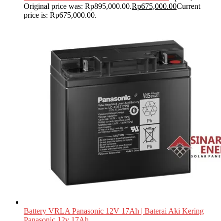
Original price was: Rp895,000.00.
Rp
675,000.00
Current
price is: Rp675,000.00.
Battery VRLA Panasonic 12V 17Ah | Baterai Aki Kering
Panasonic 12v 17Ah