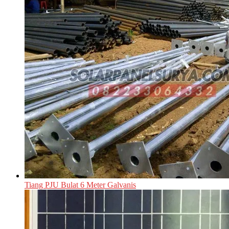
Tiang PJU Bulat 6 Meter Galvanis