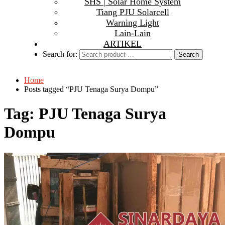
SHS | Solar Home System
Tiang PJU Solarcell
Warning Light
Lain-Lain
ARTIKEL
Search for:
Home
Posts tagged “PJU Tenaga Surya Dompu”
Tag:
PJU Tenaga Surya
Dompu