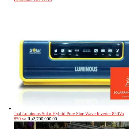
Jual Luminous Solar Hybrid Pure Sine Wave Inverter 850Va
850 va
Rp
2,700,000.00