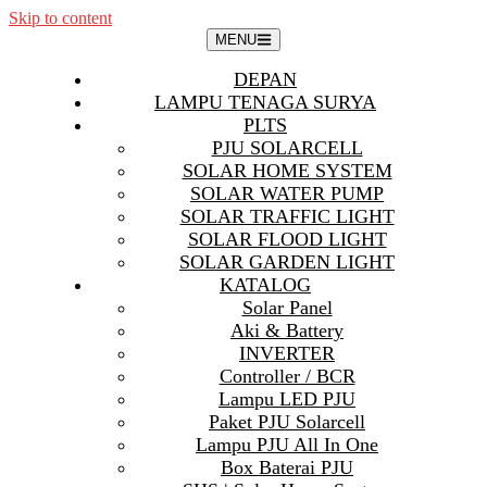
Skip to content
MENU
DEPAN
LAMPU TENAGA SURYA
PLTS
PJU SOLARCELL
SOLAR HOME SYSTEM
SOLAR WATER PUMP
SOLAR TRAFFIC LIGHT
SOLAR FLOOD LIGHT
SOLAR GARDEN LIGHT
KATALOG
Solar Panel
Aki & Battery
INVERTER
Controller / BCR
Lampu LED PJU
Paket PJU Solarcell
Lampu PJU All In One
Box Baterai PJU