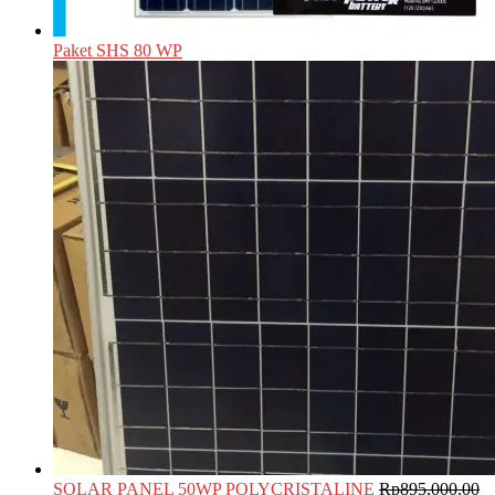
Paket SHS 80 WP
SOLAR PANEL 50WP POLYCRISTALINE
Rp
895,000.00