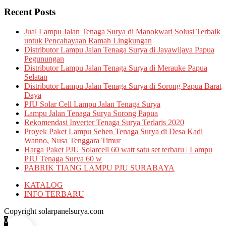
Recent Posts
Jual Lampu Jalan Tenaga Surya di Manokwari Solusi Terbaik
untuk Pencahayaan Ramah Lingkungan
Distributor Lampu Jalan Tenaga Surya di Jayawijaya Papua
Pegunungan
Distributor Lampu Jalan Tenaga Surya di Merauke Papua
Selatan
Distributor Lampu Jalan Tenaga Surya di Sorong Papua Barat
Daya
PJU Solar Cell Lampu Jalan Tenaga Surya
Lampu Jalan Tenaga Surya Sorong Papua
Rekomendasi Inverter Tenaga Surya Terlaris 2020
Proyek Paket Lampu Sehen Tenaga Surya di Desa Kadi
Wanno, Nusa Tenggara Timur
Harga Paket PJU Solarcell 60 watt satu set terbaru | Lampu
PJU Tenaga Surya 60 w
PABRIK TIANG LAMPU PJU SURABAYA
KATALOG
INFO TERBARU
Copyright solarpanelsurya.com
0