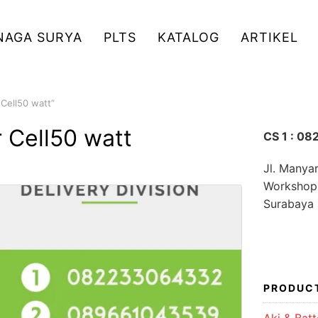
NAGA SURYA
PLTS
KATALOG
ARTIKEL
Cell50 watt”
 Cell50 watt
CS 1 : 0
Jl. Manya
Workshop
Surabaya
PRODUC