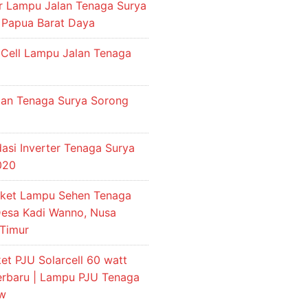
or Lampu Jalan Tenaga Surya
 Papua Barat Daya
 Cell Lampu Jalan Tenaga
an Tenaga Surya Sorong
si Inverter Tenaga Surya
2020
aket Lampu Sehen Tenaga
Desa Kadi Wanno, Nusa
Timur
et PJU Solarcell 60 watt
terbaru | Lampu PJU Tenaga
 w