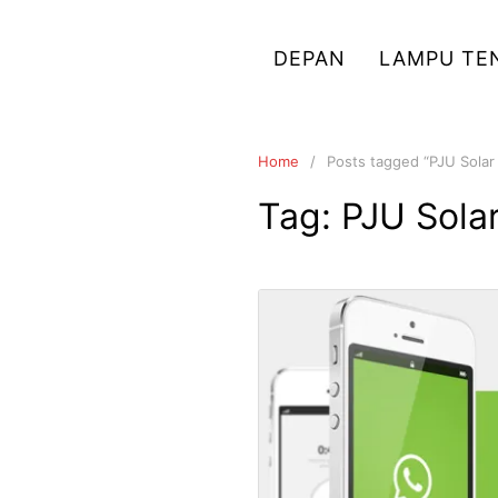
Skip
to
DEPAN
LAMPU TE
content
Home
Posts tagged “PJU Solar 
Tag:
PJU Solar