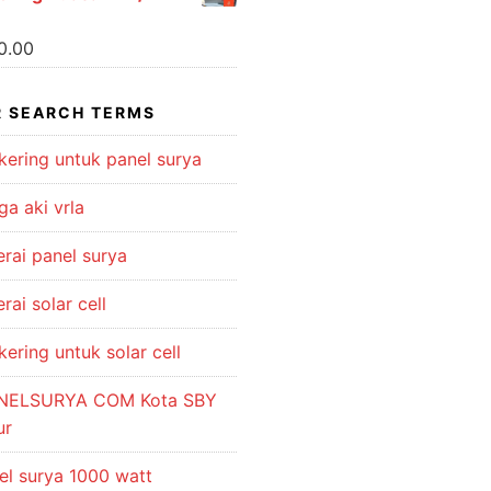
0.00
 SEARCH TERMS
kering untuk panel surya
ga aki vrla
erai panel surya
rai solar cell
kering untuk solar cell
NELSURYA COM Kota SBY
ur
el surya 1000 watt