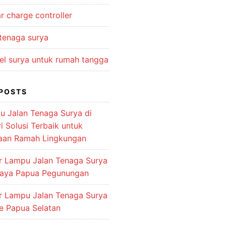
r charge controller
 tenaga surya
el surya untuk rumah tangga
POSTS
u Jalan Tenaga Surya di
 Solusi Terbaik untuk
aan Ramah Lingkungan
or Lampu Jalan Tenaga Surya
jaya Papua Pegunungan
or Lampu Jalan Tenaga Surya
e Papua Selatan