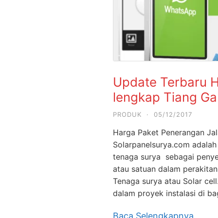
Update Terbaru H
lengkap Tiang Ga
PRODUK
·
05/12/2017
Harga Paket Penerangan Ja
Solarpanelsurya.com adalah su
tenaga surya sebagai penye
atau satuan dalam perakit
Tenaga surya atau Solar cel
dalam proyek instalasi di b
Baca Selengkapnya