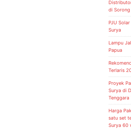
Distribut
di Sorong
PJU Solar
Surya
Lampu Jal
Papua
Rekomenda
Terlaris 
Proyek P
Surya di 
Tenggara 
Harga Pak
satu set 
Surya 60