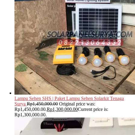
Lampu Sehen SHS | Paket Lampu Sehen Solarkit Tenaga
Surya
Rp
1,450,000.00
Original price was:
Rp1,450,000.00.
Rp
1,300,000.00
Current price is:
Rp1,300,000.00.