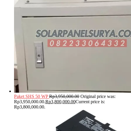
Paket SHS 50 WP
Rp
3,950,000.00
Original price was:
Rp3,950,000.00.
Rp
3,800,000.00
Current price is:
Rp3,800,000.00.