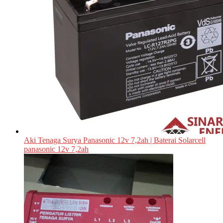
Aki Tenaga Surya Panasonic 12v 7,2ah | Baterai Solarcell
panasonic 12v 7,2ah