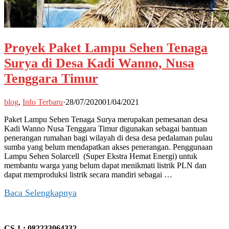
Proyek Paket Lampu Sehen Tenaga
Surya di Desa Kadi Wanno, Nusa
Tenggara Timur
blog
,
Info Terbaru
·
28/07/2020
01/04/2021
Paket Lampu Sehen Tenaga Surya merupakan pemesanan desa
Kadi Wanno Nusa Tenggara Timur digunakan sebagai bantuan
penerangan rumahan bagi wilayah di desa desa pedalaman pulau
sumba yang belum mendapatkan akses penerangan. Penggunaan
Lampu Sehen Solarcell (Super Ekstra Hemat Energi) untuk
membantu warga yang belum dapat menikmati listrik PLN dan
dapat memproduksi listrik secara mandiri sebagai …
Baca Selengkapnya
CS 1 : 082233064332