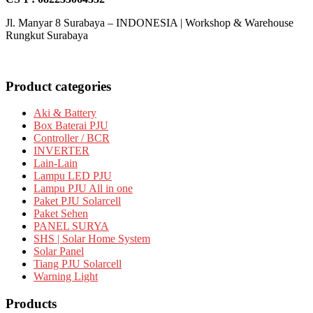
Jl. Manyar 8 Surabaya – INDONESIA | Workshop & Warehouse
Rungkut Surabaya
Product categories
Aki & Battery
Box Baterai PJU
Controller / BCR
INVERTER
Lain-Lain
Lampu LED PJU
Lampu PJU All in one
Paket PJU Solarcell
Paket Sehen
PANEL SURYA
SHS | Solar Home System
Solar Panel
Tiang PJU Solarcell
Warning Light
Products