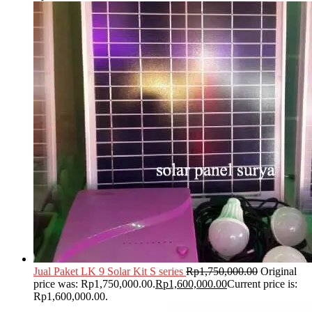
Jual Paket LK 9 Solar Kit S series
Rp
1,750,000.00
Original
price was: Rp1,750,000.00.
Rp
1,600,000.00
Current price is:
Rp1,600,000.00.