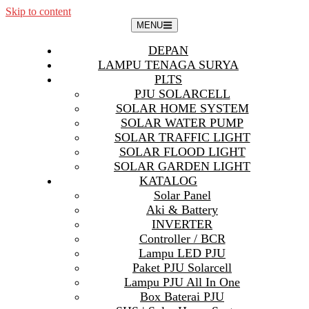
Skip to content
MENU
DEPAN
LAMPU TENAGA SURYA
PLTS
PJU SOLARCELL
SOLAR HOME SYSTEM
SOLAR WATER PUMP
SOLAR TRAFFIC LIGHT
SOLAR FLOOD LIGHT
SOLAR GARDEN LIGHT
KATALOG
Solar Panel
Aki & Battery
INVERTER
Controller / BCR
Lampu LED PJU
Paket PJU Solarcell
Lampu PJU All In One
Box Baterai PJU