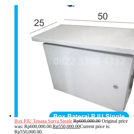
Box PJU Tenaga Surya Single
Rp
600,000.00
Original price
was: Rp600,000.00.
Rp
550,000.00
Current price is:
Rp550,000.00.