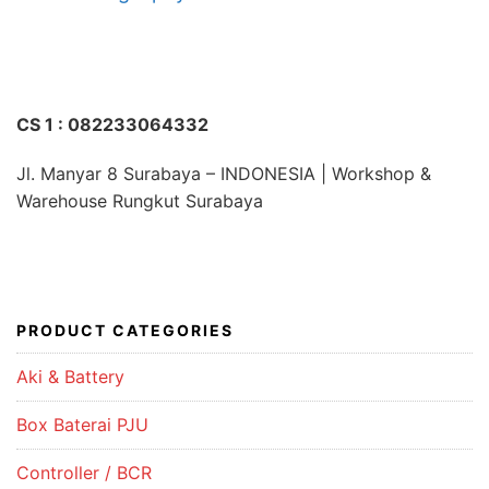
CS 1 : 082233064332
Jl. Manyar 8 Surabaya – INDONESIA | Workshop &
Warehouse Rungkut Surabaya
PRODUCT CATEGORIES
Aki & Battery
Box Baterai PJU
Controller / BCR