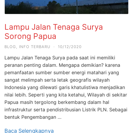
Lampu Jalan Tenaga Surya
Sorong Papua
BLOG
,
INFO TERBARU
·
10/12/2020
Lampu Jalan Tenaga Surya pada saat ini memiliki
peranan penting dalam. Mengapa demikian? karena
pemanfaatan sumber sumber energi matahari yang
sangat melimpah serta letak geografis wilayah
Indonesia yang dilewati garis khatulistiwa menjadikan
nilai lebih. Seperti yang kita ketahui, Wilayah di sekitar
Papua masih tergolong berkembang dalam hal
infrastruktur serta pendistribusian Listrik PLN. Sebagai
bentuk Pengembangan …
Baca Selengkapnya