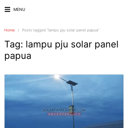
Skip
MENU
to
content
Home
Posts tagged “lampu pju solar panel papua”
Tag:
lampu pju solar panel
papua