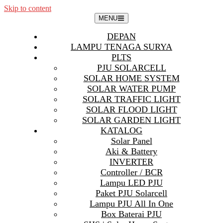
Skip to content
MENU
DEPAN
LAMPU TENAGA SURYA
PLTS
PJU SOLARCELL
SOLAR HOME SYSTEM
SOLAR WATER PUMP
SOLAR TRAFFIC LIGHT
SOLAR FLOOD LIGHT
SOLAR GARDEN LIGHT
KATALOG
Solar Panel
Aki & Battery
INVERTER
Controller / BCR
Lampu LED PJU
Paket PJU Solarcell
Lampu PJU All In One
Box Baterai PJU