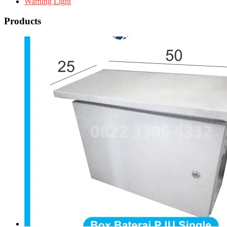
Warning Light
Products