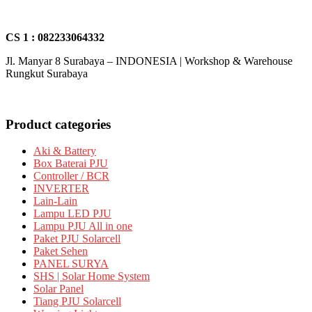
CS 1 : 082233064332
Jl. Manyar 8 Surabaya – INDONESIA | Workshop & Warehouse
Rungkut Surabaya
Product categories
Aki & Battery
Box Baterai PJU
Controller / BCR
INVERTER
Lain-Lain
Lampu LED PJU
Lampu PJU All in one
Paket PJU Solarcell
Paket Sehen
PANEL SURYA
SHS | Solar Home System
Solar Panel
Tiang PJU Solarcell