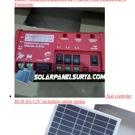
Panasonic
Jual controler
BCR 8A 12V including saklar lampu