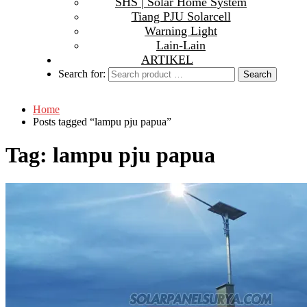
SHS | Solar Home System
Tiang PJU Solarcell
Warning Light
Lain-Lain
ARTIKEL
Search for:
Home
Posts tagged “lampu pju papua”
Tag:
lampu pju papua