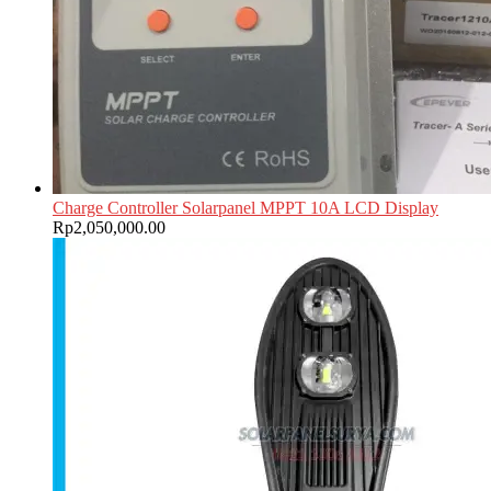
Charge Controller Solarpanel MPPT 10A LCD Display
Rp
2,050,000.00