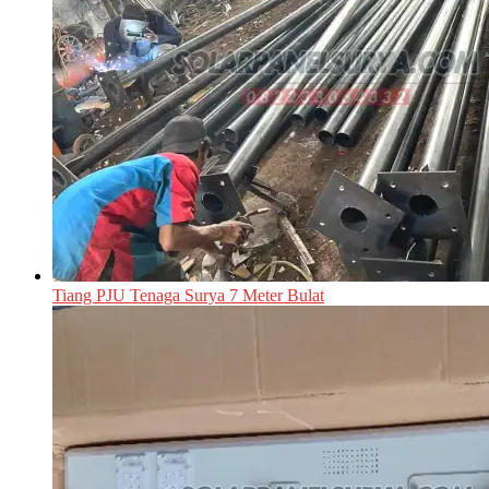
Tiang PJU Tenaga Surya 7 Meter Bulat