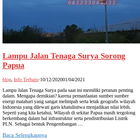
Lampu Jalan Tenaga Surya Sorong
Papua
blog
,
Info Terbaru
·
10/12/2020
01/04/2021
Lampu Jalan Tenaga Surya pada saat ini memiliki peranan penting
dalam. Mengapa demikian? karena pemanfaatan sumber sumber
energi matahari yang sangat melimpah serta letak geografis wilayah
Indonesia yang dilewati garis khatulistiwa menjadikan nilai lebih.
Seperti yang kita ketahui, Wilayah di sekitar Papua masih tergolong
berkembang dalam hal infrastruktur serta pendistribusian Listrik
PLN. Sebagai bentuk Pengembangan …
Baca Selengkapnya