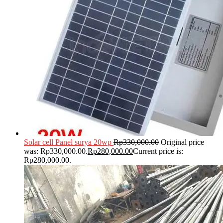
Solar cell Panel surya 20wp
Rp
330,000.00
Original price
was: Rp330,000.00.
Rp
280,000.00
Current price is:
Rp280,000.00.