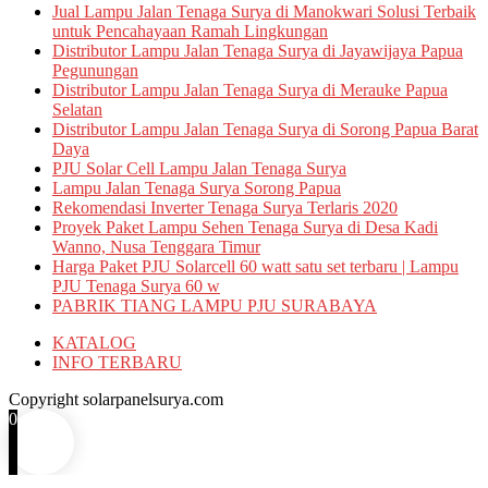
Jual Lampu Jalan Tenaga Surya di Manokwari Solusi Terbaik
untuk Pencahayaan Ramah Lingkungan
Distributor Lampu Jalan Tenaga Surya di Jayawijaya Papua
Pegunungan
Distributor Lampu Jalan Tenaga Surya di Merauke Papua
Selatan
Distributor Lampu Jalan Tenaga Surya di Sorong Papua Barat
Daya
PJU Solar Cell Lampu Jalan Tenaga Surya
Lampu Jalan Tenaga Surya Sorong Papua
Rekomendasi Inverter Tenaga Surya Terlaris 2020
Proyek Paket Lampu Sehen Tenaga Surya di Desa Kadi
Wanno, Nusa Tenggara Timur
Harga Paket PJU Solarcell 60 watt satu set terbaru | Lampu
PJU Tenaga Surya 60 w
PABRIK TIANG LAMPU PJU SURABAYA
KATALOG
INFO TERBARU
Copyright solarpanelsurya.com
0