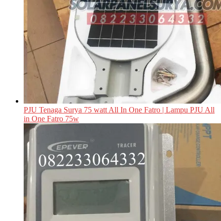
PJU Tenaga Surya 75 watt All In One Fatro | Lampu PJU All
in One Fatro 75w