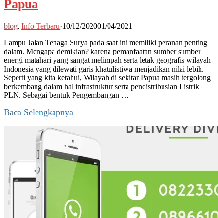
Papua
blog
,
Info Terbaru
·
10/12/2020
01/04/2021
Lampu Jalan Tenaga Surya pada saat ini memiliki peranan penting
dalam. Mengapa demikian? karena pemanfaatan sumber sumber
energi matahari yang sangat melimpah serta letak geografis wilayah
Indonesia yang dilewati garis khatulistiwa menjadikan nilai lebih.
Seperti yang kita ketahui, Wilayah di sekitar Papua masih tergolong
berkembang dalam hal infrastruktur serta pendistribusian Listrik
PLN. Sebagai bentuk Pengembangan …
Baca Selengkapnya