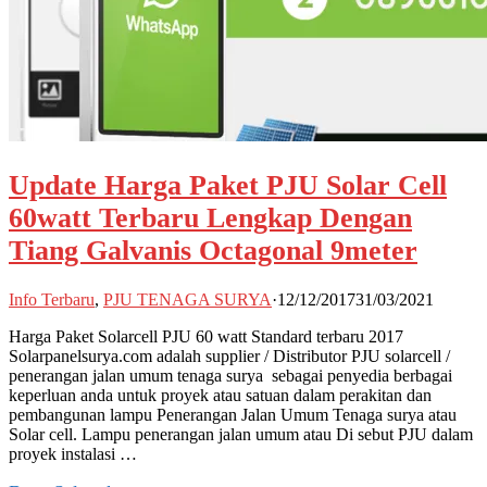
Update Harga Paket PJU Solar Cell
60watt Terbaru Lengkap Dengan
Tiang Galvanis Octagonal 9meter
Info Terbaru
,
PJU TENAGA SURYA
·
12/12/2017
31/03/2021
Harga Paket Solarcell PJU 60 watt Standard terbaru 2017
Solarpanelsurya.com adalah supplier / Distributor PJU solarcell /
penerangan jalan umum tenaga surya sebagai penyedia berbagai
keperluan anda untuk proyek atau satuan dalam perakitan dan
pembangunan lampu Penerangan Jalan Umum Tenaga surya atau
Solar cell. Lampu penerangan jalan umum atau Di sebut PJU dalam
proyek instalasi …