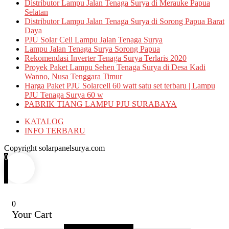
Distributor Lampu Jalan Tenaga Surya di Merauke Papua
Selatan
Distributor Lampu Jalan Tenaga Surya di Sorong Papua Barat
Daya
PJU Solar Cell Lampu Jalan Tenaga Surya
Lampu Jalan Tenaga Surya Sorong Papua
Rekomendasi Inverter Tenaga Surya Terlaris 2020
Proyek Paket Lampu Sehen Tenaga Surya di Desa Kadi
Wanno, Nusa Tenggara Timur
Harga Paket PJU Solarcell 60 watt satu set terbaru | Lampu
PJU Tenaga Surya 60 w
PABRIK TIANG LAMPU PJU SURABAYA
KATALOG
INFO TERBARU
Copyright solarpanelsurya.com
0
0
Your Cart