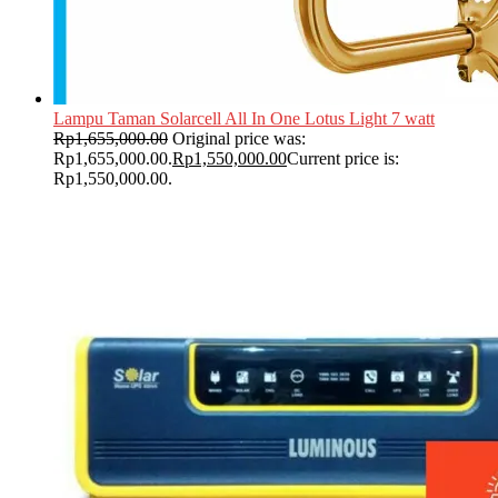
Lampu Taman Solarcell All In One Lotus Light 7 watt
Rp
1,655,000.00
Original price was:
Rp1,655,000.00.
Rp
1,550,000.00
Current price is:
Rp1,550,000.00.