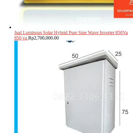
Jual Luminous Solar Hybrid Pure Sine Wave Inverter 850Va
850 va
Rp
2,700,000.00