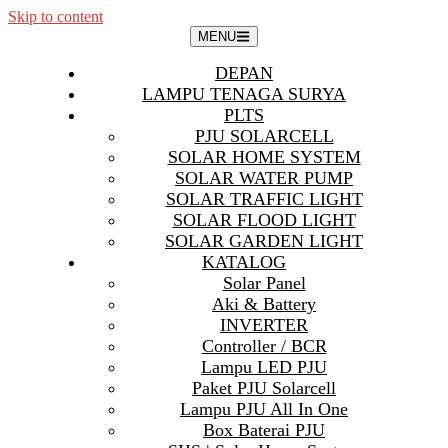
Skip to content
MENU
DEPAN
LAMPU TENAGA SURYA
PLTS
PJU SOLARCELL
SOLAR HOME SYSTEM
SOLAR WATER PUMP
SOLAR TRAFFIC LIGHT
SOLAR FLOOD LIGHT
SOLAR GARDEN LIGHT
KATALOG
Solar Panel
Aki & Battery
INVERTER
Controller / BCR
Lampu LED PJU
Paket PJU Solarcell
Lampu PJU All In One
Box Baterai PJU