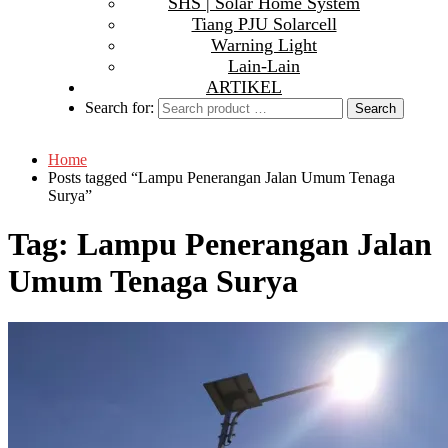
SHS | Solar Home System
Tiang PJU Solarcell
Warning Light
Lain-Lain
ARTIKEL
Search for:
Home
Posts tagged “Lampu Penerangan Jalan Umum Tenaga
Surya”
Tag:
Lampu Penerangan Jalan
Umum Tenaga Surya