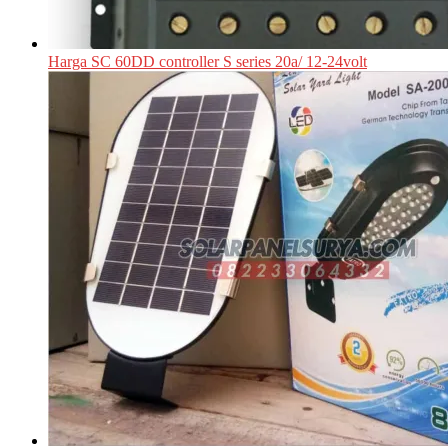
Harga SC 60DD controller S series 20a/ 12-24volt