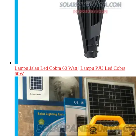
Lampu Jalan Led Cobra 60 Watt | Lampu PJU Led Cobra
60W