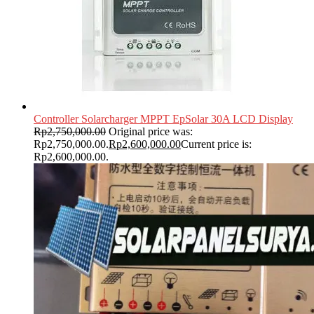
Controller Solarcharger MPPT EpSolar 30A LCD Display
Rp
2,750,000.00
Original price was:
Rp2,750,000.00.
Rp
2,600,000.00
Current price is:
Rp2,600,000.00.