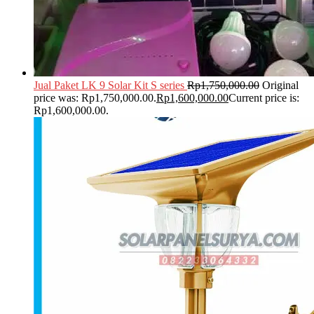
Jual Paket LK 9 Solar Kit S series
Rp
1,750,000.00
Original
price was: Rp1,750,000.00.
Rp
1,600,000.00
Current price is:
Rp1,600,000.00.