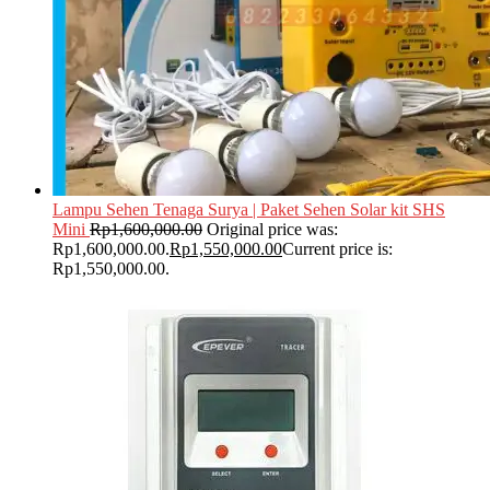
Lampu Sehen Tenaga Surya | Paket Sehen Solar kit SHS
Mini
Rp
1,600,000.00
Original price was:
Rp1,600,000.00.
Rp
1,550,000.00
Current price is:
Rp1,550,000.00.