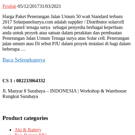
Produk
·
05/12/2017
31/03/2021
Harga Paket Penerangan Jalan Umum 50 watt Standard terbaru
2017 Solarpanelsurya.com adalah supplier / Distributor solarcell
/solar panel/ tenaga surya sebagai penyedia berbagai keperluan
anda untuk proyek atau satuan dalam perakitan dan pembuatan
Penerangan Jalan Umum Tenaga surya atau Solar cell. Penerangan
jalan umum atau Di sebut PJU dalam proyek instalasi di bagi dalam
beberapa …
Baca Selengkapnya
CS 1 : 082233064332
Jl. Manyar 8 Surabaya – INDONESIA | Workshop & Warehouse
Rungkut Surabaya
Product categories
Aki & Battery