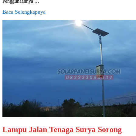
Penggunaannya …
Baca Selengkapnya
Lampu Jalan Tenaga Surya Sorong