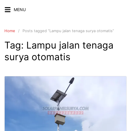
Skip
MENU
to
content
Home
Posts tagged “Lampu jalan tenaga surya otomatis”
Tag:
Lampu jalan tenaga
surya otomatis