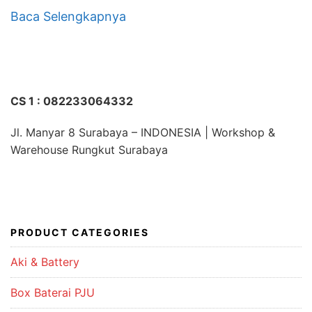
Baca Selengkapnya
CS 1 : 082233064332
Jl. Manyar 8 Surabaya – INDONESIA | Workshop &
Warehouse Rungkut Surabaya
PRODUCT CATEGORIES
Aki & Battery
Box Baterai PJU