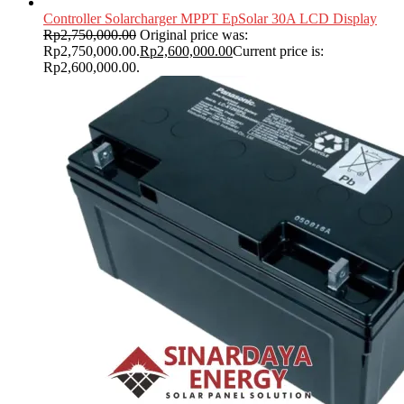
Controller Solarcharger MPPT EpSolar 30A LCD Display
Rp
2,750,000.00
Original price was:
Rp2,750,000.00.
Rp
2,600,000.00
Current price is:
Rp2,600,000.00.