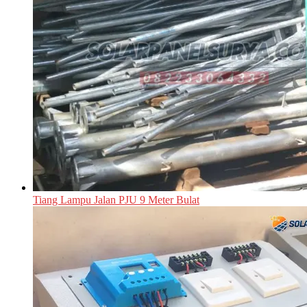
Tiang Lampu Jalan PJU 9 Meter Bulat