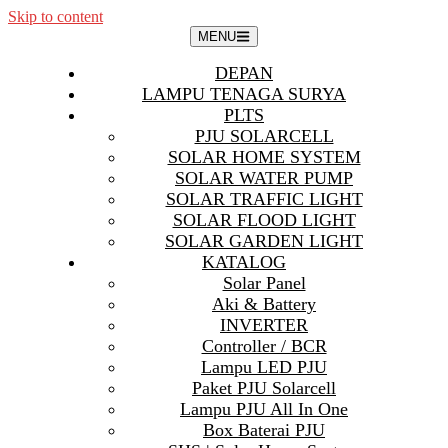
Skip to content
MENU
DEPAN
LAMPU TENAGA SURYA
PLTS
PJU SOLARCELL
SOLAR HOME SYSTEM
SOLAR WATER PUMP
SOLAR TRAFFIC LIGHT
SOLAR FLOOD LIGHT
SOLAR GARDEN LIGHT
KATALOG
Solar Panel
Aki & Battery
INVERTER
Controller / BCR
Lampu LED PJU
Paket PJU Solarcell
Lampu PJU All In One
Box Baterai PJU