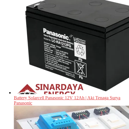
Battery Solarcell Panasonic 12V 12Ah | Aki Tenaga Surya
Panasonic