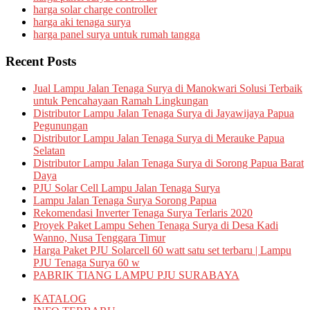
harga solar charge controller
harga aki tenaga surya
harga panel surya untuk rumah tangga
Recent Posts
Jual Lampu Jalan Tenaga Surya di Manokwari Solusi Terbaik
untuk Pencahayaan Ramah Lingkungan
Distributor Lampu Jalan Tenaga Surya di Jayawijaya Papua
Pegunungan
Distributor Lampu Jalan Tenaga Surya di Merauke Papua
Selatan
Distributor Lampu Jalan Tenaga Surya di Sorong Papua Barat
Daya
PJU Solar Cell Lampu Jalan Tenaga Surya
Lampu Jalan Tenaga Surya Sorong Papua
Rekomendasi Inverter Tenaga Surya Terlaris 2020
Proyek Paket Lampu Sehen Tenaga Surya di Desa Kadi
Wanno, Nusa Tenggara Timur
Harga Paket PJU Solarcell 60 watt satu set terbaru | Lampu
PJU Tenaga Surya 60 w
PABRIK TIANG LAMPU PJU SURABAYA
KATALOG