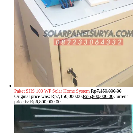
Paket SHS 100 WP Solar Home System
Rp
7,150,000.00
Original price was: Rp7,150,000.00.
Rp
6,800,000.00
Current
price is: Rp6,800,000.00.