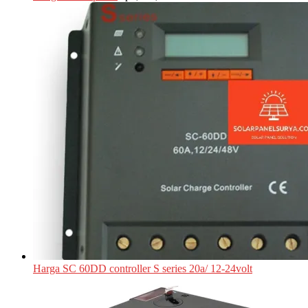
Harga SC 60DD controller S series 20a/ 12-24volt