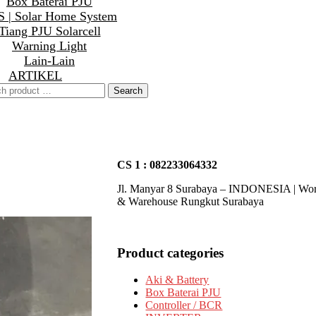
Box Baterai PJU
 | Solar Home System
Tiang PJU Solarcell
Warning Light
Lain-Lain
ARTIKEL
CS 1 : 082233064332
Jl. Manyar 8 Surabaya – INDONESIA | Wo
& Warehouse Rungkut Surabaya
Product categories
Aki & Battery
Box Baterai PJU
Controller / BCR