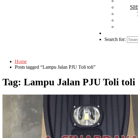
SHS
Search for:
Home
Posts tagged “Lampu Jalan PJU Toli toli”
Tag:
Lampu Jalan PJU Toli toli