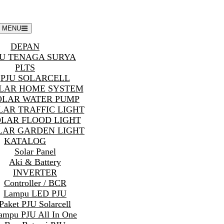
MENU
DEPAN
U TENAGA SURYA
PLTS
PJU SOLARCELL
LAR HOME SYSTEM
OLAR WATER PUMP
LAR TRAFFIC LIGHT
OLAR FLOOD LIGHT
LAR GARDEN LIGHT
KATALOG
Solar Panel
Aki & Battery
INVERTER
Controller / BCR
Lampu LED PJU
Paket PJU Solarcell
ampu PJU All In One