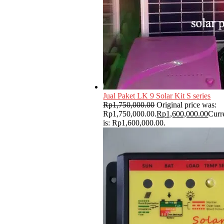
Jual Paket LK 9 Solar Kit S series
Rp
1,750,000.00
Original price was:
Rp1,750,000.00.
Rp
1,600,000.00
Curr
is: Rp1,600,000.00.