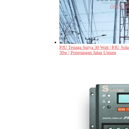
PJU Tenaga Surya 30 Watt | PJU Solar
30w | Penerangan Jalan Umum