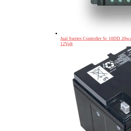
Jual Sseries Controller Sc 10DD 20wa
12Volt