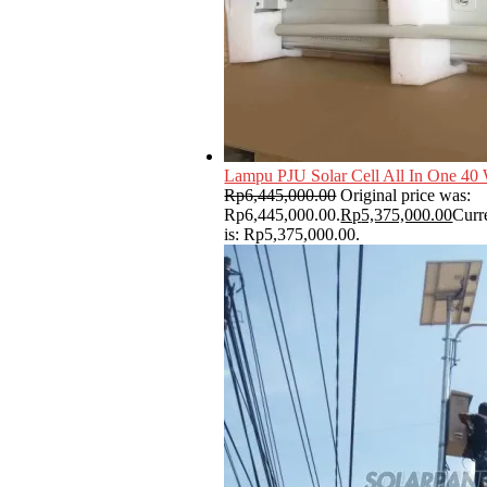
Lampu PJU Solar Cell All In One 40 
Rp
6,445,000.00
Original price was:
Rp6,445,000.00.
Rp
5,375,000.00
Curr
is: Rp5,375,000.00.