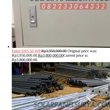
Paket SHS 50 WP
Rp
3,950,000.00
Original price was:
Rp3,950,000.00.
Rp
3,800,000.00
Current price is:
Rp3,800,000.00.