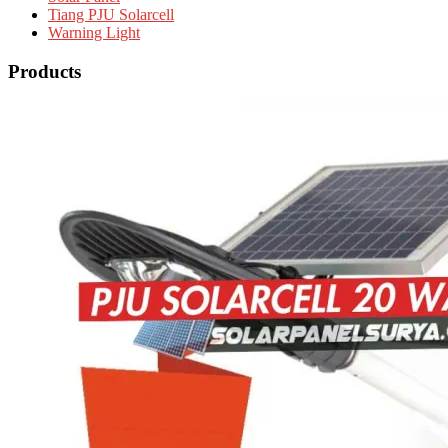
Tiang PJU Solarcell
Warning Light
Products