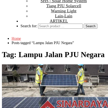
SHS | Solar Home System
Tiang PJU Solarcell
Warning Light
Lain-Lain
ARTIKEL
Search for:
Home
Posts tagged “Lampu Jalan PJU Negara”
Tag:
Lampu Jalan PJU Negara