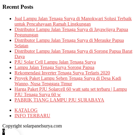
Recent Posts
Jual Lampu Jalan Tenaga Surya di Manokwari Solusi Terbaik
untuk Pencahayaan Ramah Lingkungan
Distributor Lampu Jalan Tenaga Surya di Jayawijaya Papua
Pegunungan
Distributor Lampu Jalan Tenaga Surya di Merauke Papua
Selatan
Distributor Lampu Jalan Tenaga Surya di Sorong Papua Barat
Daya
PJU Solar Cell Lampu Jalan Tenaga Surya
Lampu Jalan Tenaga Surya Sorong Papua
Rekomendasi Inverter Tenaga Surya Terlaris 2020
Proyek Paket Lampu Sehen Tenaga Surya di Desa Kadi
Wanno, Nusa Tenggara Timur
Harga Paket PJU Solarcell 60 watt satu set terbaru | Lampu
PJU Tenaga Surya 60 w
PABRIK TIANG LAMPU PJU SURABAYA
KATALOG
INFO TERBARU
Copyright solarpanelsurya.com
0