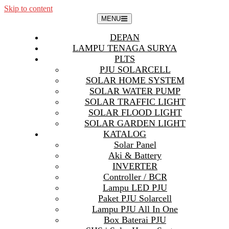
Skip to content
MENU
DEPAN
LAMPU TENAGA SURYA
PLTS
PJU SOLARCELL
SOLAR HOME SYSTEM
SOLAR WATER PUMP
SOLAR TRAFFIC LIGHT
SOLAR FLOOD LIGHT
SOLAR GARDEN LIGHT
KATALOG
Solar Panel
Aki & Battery
INVERTER
Controller / BCR
Lampu LED PJU
Paket PJU Solarcell
Lampu PJU All In One
Box Baterai PJU