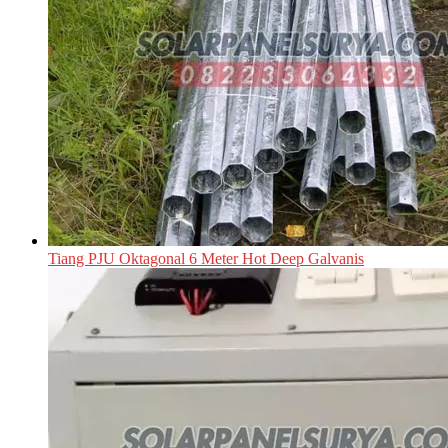
Tiang PJU Oktagonal 6 Meter Hot Deep Galvanis