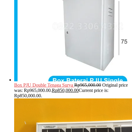
Box PJU Double Tenaga Surya
Rp
965,000.00
Original price
was: Rp965,000.00.
Rp
850,000.00
Current price is:
Rp850,000.00.