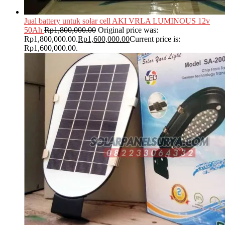
Jual battery untuk solar cell AKI VRLA LUMINOUS 12v
50Ah
Rp
1,800,000.00
Original price was:
Rp1,800,000.00.
Rp
1,600,000.00
Current price is:
Rp1,600,000.00.