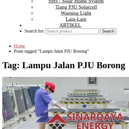
SHS | Solar Home System
Tiang PJU Solarcell
Warning Light
Lain-Lain
ARTIKEL
Search for:
Home
Posts tagged “Lampu Jalan PJU Borong”
Tag:
Lampu Jalan PJU Borong