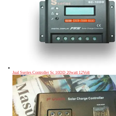
Jual Sseries Controller Sc 10DD 20watt 12Volt