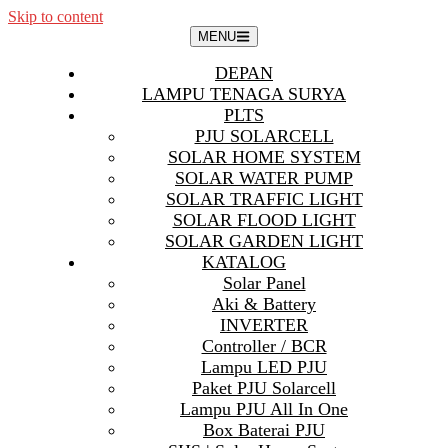
Skip to content
MENU
DEPAN
LAMPU TENAGA SURYA
PLTS
PJU SOLARCELL
SOLAR HOME SYSTEM
SOLAR WATER PUMP
SOLAR TRAFFIC LIGHT
SOLAR FLOOD LIGHT
SOLAR GARDEN LIGHT
KATALOG
Solar Panel
Aki & Battery
INVERTER
Controller / BCR
Lampu LED PJU
Paket PJU Solarcell
Lampu PJU All In One
Box Baterai PJU