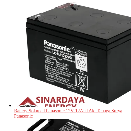
Battery Solarcell Panasonic 12V 12Ah | Aki Tenaga Surya
Panasonic