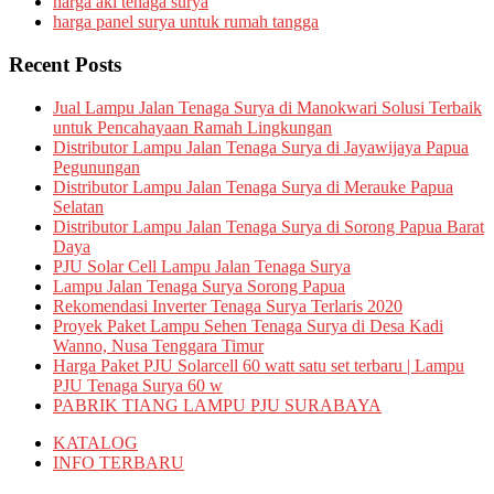
harga aki tenaga surya
harga panel surya untuk rumah tangga
Recent Posts
Jual Lampu Jalan Tenaga Surya di Manokwari Solusi Terbaik
untuk Pencahayaan Ramah Lingkungan
Distributor Lampu Jalan Tenaga Surya di Jayawijaya Papua
Pegunungan
Distributor Lampu Jalan Tenaga Surya di Merauke Papua
Selatan
Distributor Lampu Jalan Tenaga Surya di Sorong Papua Barat
Daya
PJU Solar Cell Lampu Jalan Tenaga Surya
Lampu Jalan Tenaga Surya Sorong Papua
Rekomendasi Inverter Tenaga Surya Terlaris 2020
Proyek Paket Lampu Sehen Tenaga Surya di Desa Kadi
Wanno, Nusa Tenggara Timur
Harga Paket PJU Solarcell 60 watt satu set terbaru | Lampu
PJU Tenaga Surya 60 w
PABRIK TIANG LAMPU PJU SURABAYA
KATALOG
INFO TERBARU