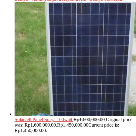
Solarcell Panel Surya 100watt
Rp
1,600,000.00
Original price
was: Rp1,600,000.00.
Rp
1,450,000.00
Current price is:
Rp1,450,000.00.