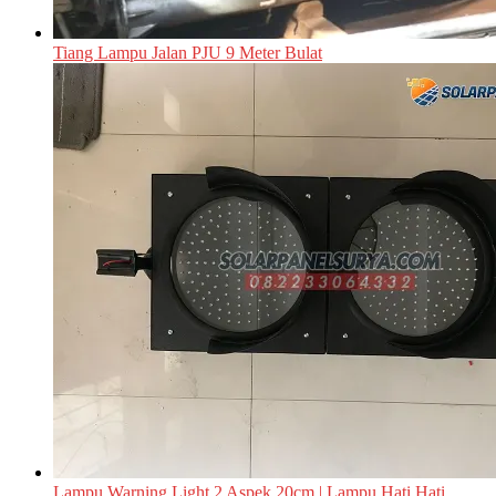
Tiang Lampu Jalan PJU 9 Meter Bulat
Lampu Warning Light 2 Aspek 20cm | Lampu Hati Hati