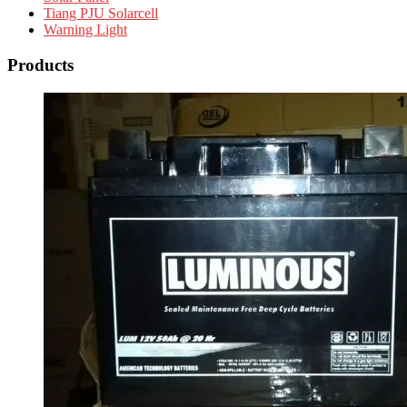
Tiang PJU Solarcell
Warning Light
Products