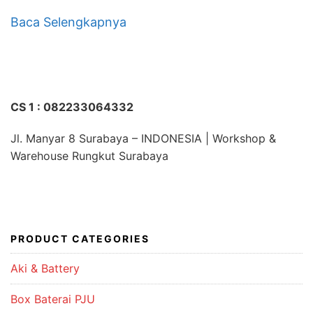
Baca Selengkapnya
CS 1 : 082233064332
Jl. Manyar 8 Surabaya – INDONESIA | Workshop &
Warehouse Rungkut Surabaya
PRODUCT CATEGORIES
Aki & Battery
Box Baterai PJU