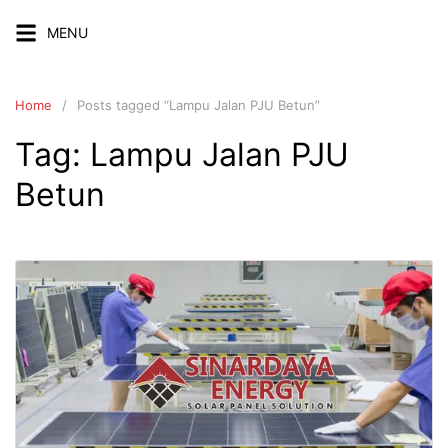
Skip
MENU
to
content
Home
Posts tagged “Lampu Jalan PJU Betun”
Tag:
Lampu Jalan PJU
Betun