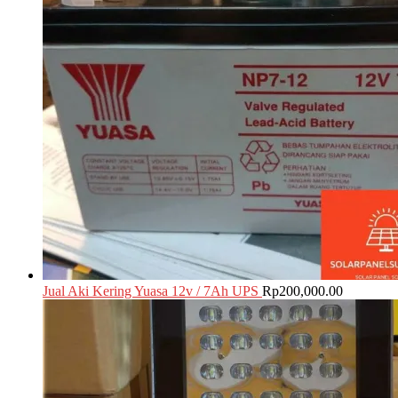
Jual Aki Kering Yuasa 12v / 7Ah UPS
Rp
200,000.00