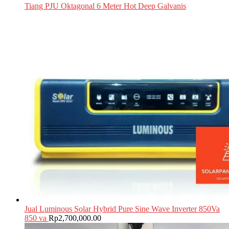
Tiang PJU Oktagonal 6 Meter Hot Deep Galvanis
Jual Luminous Solar Hybrid Pure Sine Wave Inverter 850Va
850 va
Rp
2,700,000.00