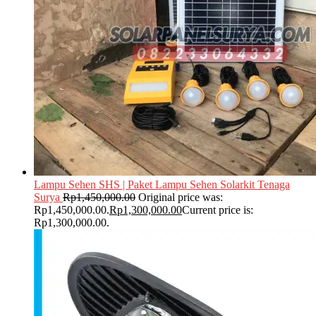
Lampu Sehen SHS | Paket Lampu Sehen Solarkit Tenaga
Surya
Rp
1,450,000.00
Original price was:
Rp1,450,000.00.
Rp
1,300,000.00
Current price is:
Rp1,300,000.00.