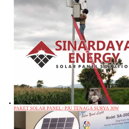
PAKET SOLAR PANEL | PJU TENAGA SURYA 30W