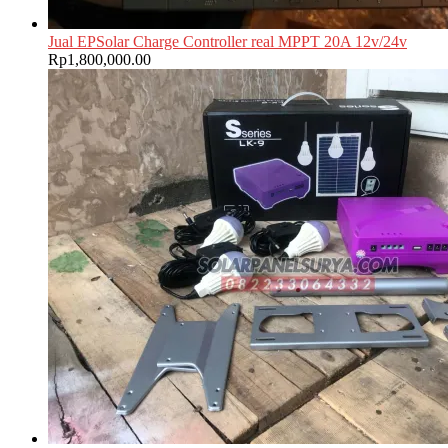
Jual EPSolar Charge Controller real MPPT 20A 12v/24v
Rp
1,800,000.00