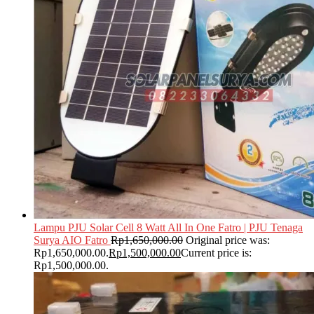
Lampu PJU Solar Cell 8 Watt All In One Fatro | PJU Tenaga
Surya AIO Fatro
Rp
1,650,000.00
Original price was:
Rp1,650,000.00.
Rp
1,500,000.00
Current price is:
Rp1,500,000.00.