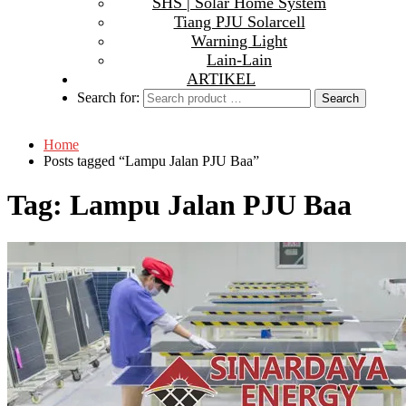
SHS | Solar Home System
Tiang PJU Solarcell
Warning Light
Lain-Lain
ARTIKEL
Search for:
Home
Posts tagged “Lampu Jalan PJU Baa”
Tag:
Lampu Jalan PJU Baa