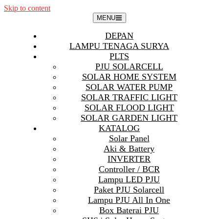
Skip to content
MENU
DEPAN
LAMPU TENAGA SURYA
PLTS
PJU SOLARCELL
SOLAR HOME SYSTEM
SOLAR WATER PUMP
SOLAR TRAFFIC LIGHT
SOLAR FLOOD LIGHT
SOLAR GARDEN LIGHT
KATALOG
Solar Panel
Aki & Battery
INVERTER
Controller / BCR
Lampu LED PJU
Paket PJU Solarcell
Lampu PJU All In One
Box Baterai PJU