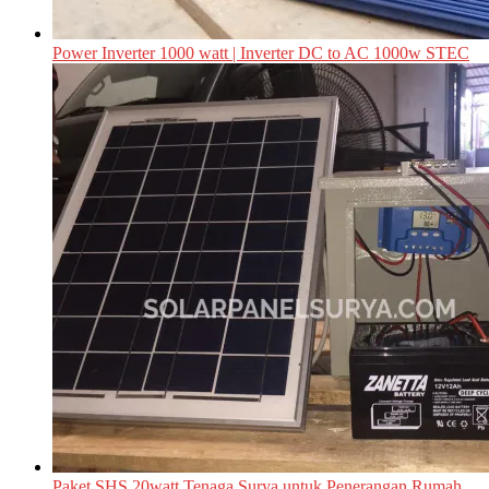
Power Inverter 1000 watt | Inverter DC to AC 1000w STEC
Paket SHS 20watt Tenaga Surya untuk Penerangan Rumah