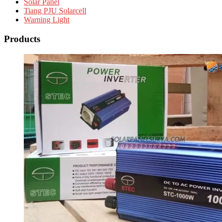
Solar Panel
Tiang PJU Solarcell
Warning Light
Products