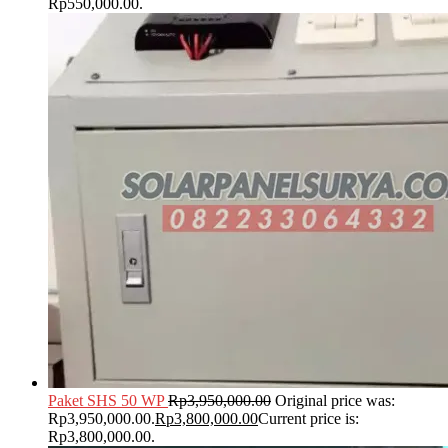
Rp550,000.00.
Paket SHS 50 WP
Rp
3,950,000.00
Original price was:
Rp3,950,000.00.
Rp
3,800,000.00
Current price is:
Rp3,800,000.00.