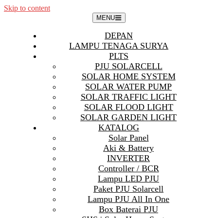
Skip to content
MENU
DEPAN
LAMPU TENAGA SURYA
PLTS
PJU SOLARCELL
SOLAR HOME SYSTEM
SOLAR WATER PUMP
SOLAR TRAFFIC LIGHT
SOLAR FLOOD LIGHT
SOLAR GARDEN LIGHT
KATALOG
Solar Panel
Aki & Battery
INVERTER
Controller / BCR
Lampu LED PJU
Paket PJU Solarcell
Lampu PJU All In One
Box Baterai PJU