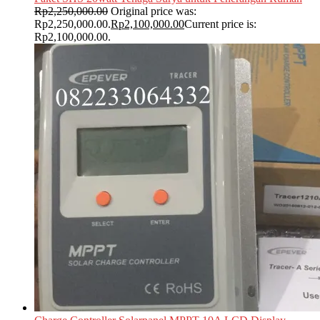
Rp
2,250,000.00
Original price was:
Rp2,250,000.00.
Rp
2,100,000.00
Current price is:
Rp2,100,000.00.