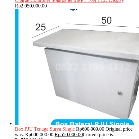
Charge Controller Solarpanel MPPT 10A LCD Display
Rp
2,050,000.00
Box PJU Tenaga Surya Single
Rp
600,000.00
Original price
was: Rp600,000.00.
Rp
550,000.00
Current price is: