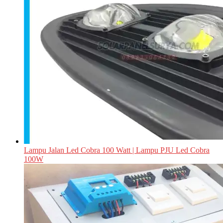
Lampu Jalan Led Cobra 100 Watt | Lampu PJU Led Cobra
100W