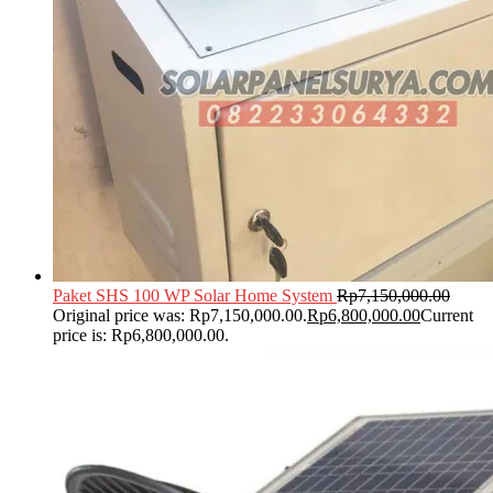
Paket SHS 100 WP Solar Home System
Rp
7,150,000.00
Original price was: Rp7,150,000.00.
Rp
6,800,000.00
Current
price is: Rp6,800,000.00.