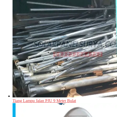
Tiang Lampu Jalan PJU 9 Meter Bulat