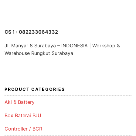
CS 1 : 082233064332
Jl. Manyar 8 Surabaya – INDONESIA | Workshop &
Warehouse Rungkut Surabaya
PRODUCT CATEGORIES
Aki & Battery
Box Baterai PJU
Controller / BCR