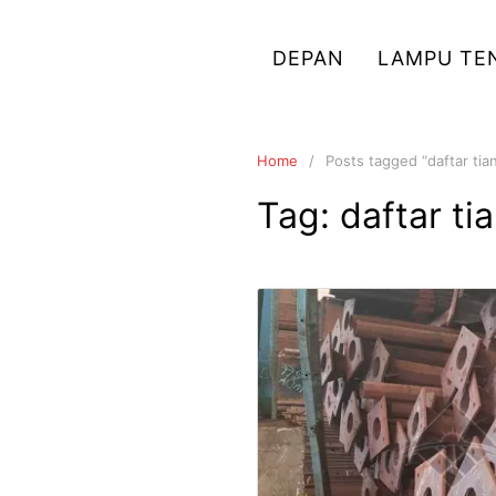
Skip
to
DEPAN
LAMPU TE
content
Home
Posts tagged “daftar tia
Tag:
daftar ti