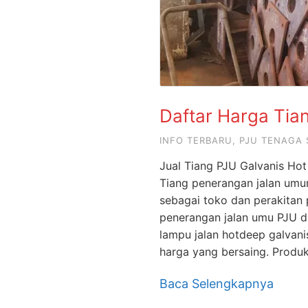
Daftar Harga Tia
INFO TERBARU
,
PJU TENAGA 
Jual Tiang PJU Galvanis Hot
Tiang penerangan jalan umu
sebagai toko dan perakitan
penerangan jalan umu PJU d
lampu jalan hotdeep galvan
harga yang bersaing. Produ
Baca Selengkapnya