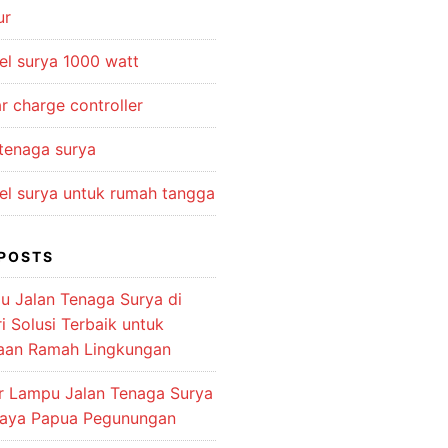
ur
el surya 1000 watt
r charge controller
 tenaga surya
el surya untuk rumah tangga
POSTS
u Jalan Tenaga Surya di
 Solusi Terbaik untuk
aan Ramah Lingkungan
or Lampu Jalan Tenaga Surya
jaya Papua Pegunungan