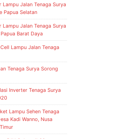
or Lampu Jalan Tenaga Surya
e Papua Selatan
or Lampu Jalan Tenaga Surya
 Papua Barat Daya
 Cell Lampu Jalan Tenaga
an Tenaga Surya Sorong
si Inverter Tenaga Surya
2020
aket Lampu Sehen Tenaga
Desa Kadi Wanno, Nusa
Timur