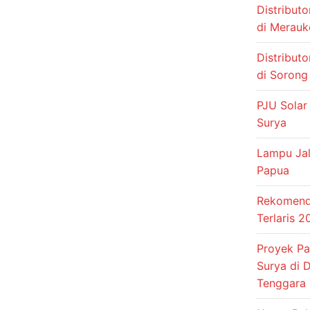
Distribut
di Merauk
Distribut
di Sorong
PJU Solar
Surya
Lampu Jal
Papua
Rekomenda
Terlaris 
Proyek P
Surya di 
Tenggara 