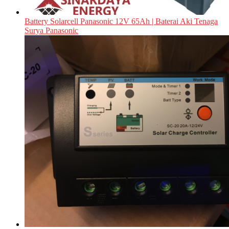
Battery Solarcell Panasonic 12V 65Ah | Baterai Aki Tenaga
Surya Panasonic