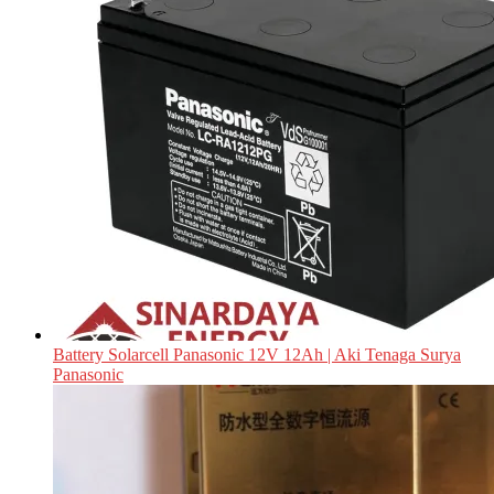
Battery Solarcell Panasonic 12V 12Ah | Aki Tenaga Surya
Panasonic