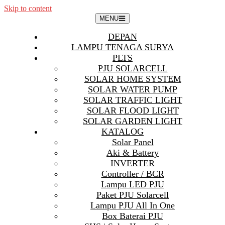
Skip to content
MENU
DEPAN
LAMPU TENAGA SURYA
PLTS
PJU SOLARCELL
SOLAR HOME SYSTEM
SOLAR WATER PUMP
SOLAR TRAFFIC LIGHT
SOLAR FLOOD LIGHT
SOLAR GARDEN LIGHT
KATALOG
Solar Panel
Aki & Battery
INVERTER
Controller / BCR
Lampu LED PJU
Paket PJU Solarcell
Lampu PJU All In One
Box Baterai PJU