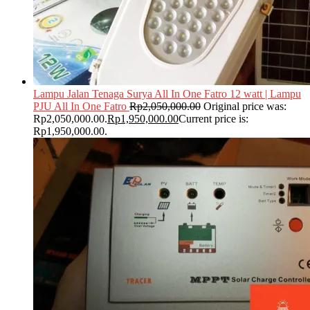
Lampu Jalan Tenaga Surya All In One Fatro 12 watt | Lampu
PJU All In One Fatro
Rp
2,050,000.00
Original price was:
Rp2,050,000.00.
Rp
1,950,000.00
Current price is:
Rp1,950,000.00.