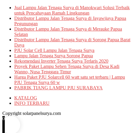
Jual Lampu Jalan Tenaga Surya di Manokwari Solusi Terbaik
untuk Pencahayaan Ramah Lingkungan
Distributor Lampu Jalan Tenaga Surya di Jayawijaya Papua
Pegunungan
Distributor Lampu Jalan Tenaga Surya di Merauke Papua
Selatan
Distributor Lampu Jalan Tenaga Surya di Sorong Papua Barat
Daya
PJU Solar Cell Lampu Jalan Tenaga Surya
Lampu Jalan Tenaga Surya Sorong Papua
Rekomendasi Inverter Tenaga Surya Terlaris 2020
Proyek Paket Lampu Sehen Tenaga Surya di Desa Kadi
Wanno, Nusa Tenggara Timur
Harga Paket PJU Solarcell 60 watt satu set terbaru | Lampu
PJU Tenaga Surya 60 w
PABRIK TIANG LAMPU PJU SURABAYA
KATALOG
INFO TERBARU
Copyright solarpanelsurya.com
0