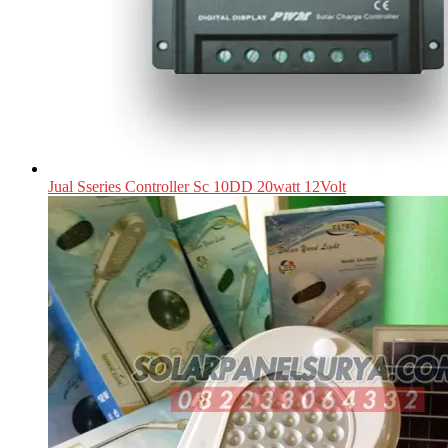
Jual Sseries Controller Sc 10DD 20watt 12Volt