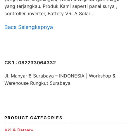
yang terjangkau. Produk Kami seperti panel surya ,
controller, inverter, Battery VRLA Solar …
Baca Selengkapnya
CS 1 : 082233064332
Jl. Manyar 8 Surabaya – INDONESIA | Workshop &
Warehouse Rungkut Surabaya
PRODUCT CATEGORIES
Aki & Battery