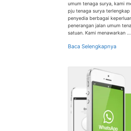
umum tenaga surya, kami m
pju tenaga surya terlengkap
penyedia berbagai keperlua
penerangan jalan umum ten
satuan. Kami menawarkan …
Baca Selengkapnya