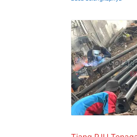
Tiang PJU Tenaga