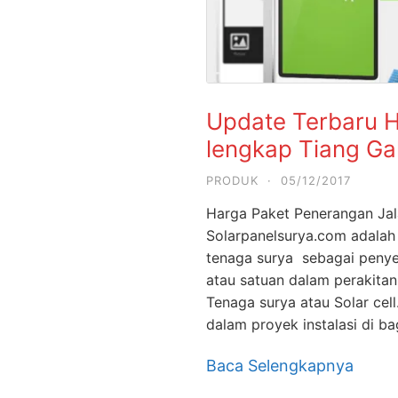
Update Terbaru H
lengkap Tiang Ga
PRODUK
·
05/12/2017
Harga Paket Penerangan Ja
Solarpanelsurya.com adalah su
tenaga surya sebagai penye
atau satuan dalam perakit
Tenaga surya atau Solar cel
dalam proyek instalasi di b
Baca Selengkapnya