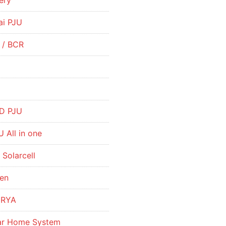
ery
ai PJU
r / BCR
R
D PJU
 All in one
 Solarcell
hen
URYA
lar Home System