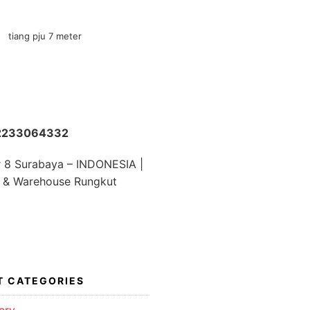
SEARCH
FOR:
82233064332
r 8 Surabaya – INDONESIA |
 & Warehouse Rungkut
T CATEGORIES