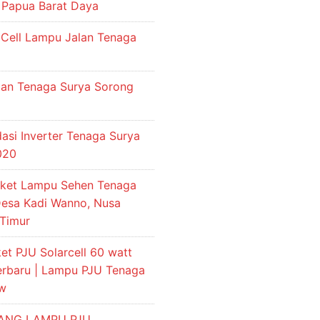
 Papua Barat Daya
 Cell Lampu Jalan Tenaga
an Tenaga Surya Sorong
si Inverter Tenaga Surya
2020
aket Lampu Sehen Tenaga
Desa Kadi Wanno, Nusa
Timur
et PJU Solarcell 60 watt
terbaru | Lampu PJU Tenaga
 w
IANG LAMPU PJU