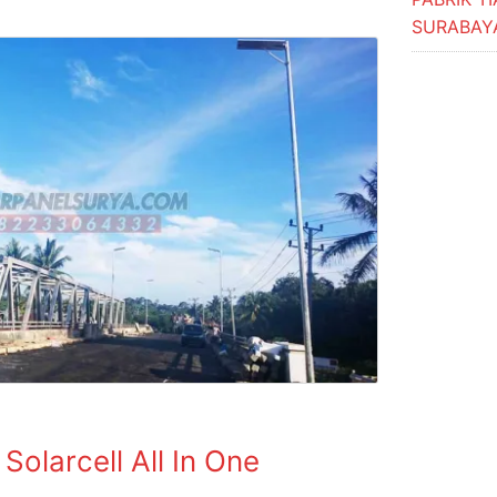
SURABAY
olarcell All In One