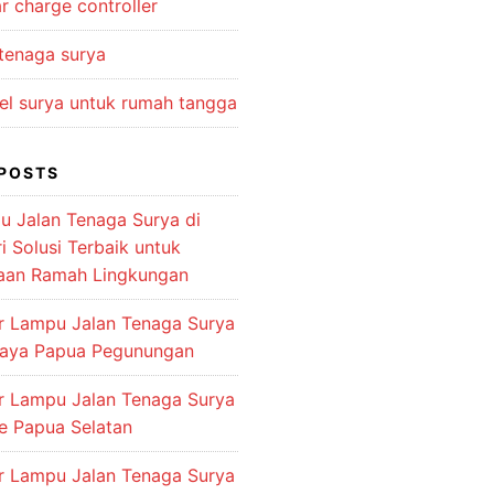
r charge controller
 tenaga surya
el surya untuk rumah tangga
POSTS
u Jalan Tenaga Surya di
 Solusi Terbaik untuk
aan Ramah Lingkungan
or Lampu Jalan Tenaga Surya
jaya Papua Pegunungan
or Lampu Jalan Tenaga Surya
e Papua Selatan
or Lampu Jalan Tenaga Surya