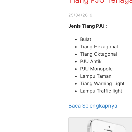
25/04/2019
Jenis Tiang PJU
:
Bulat
Tiang Hexagonal
Tiang Oktagonal
PJU Antik
PJU Monopole
Lampu Taman
Tiang Warning Light
Lampu Traffic light
Baca Selengkapnya