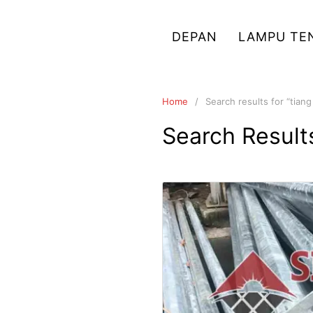
Skip
to
DEPAN
LAMPU TE
content
Home
Search results for “tiang
Search Result