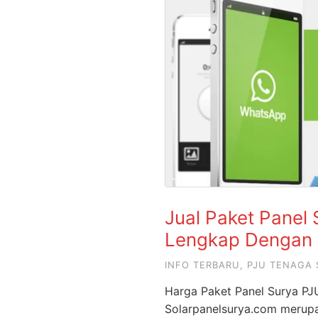
Jual Paket Panel
Lengkap Dengan 
INFO TERBARU
,
PJU TENAGA 
Harga Paket Panel Surya PJ
Solarpanelsurya.com merupak