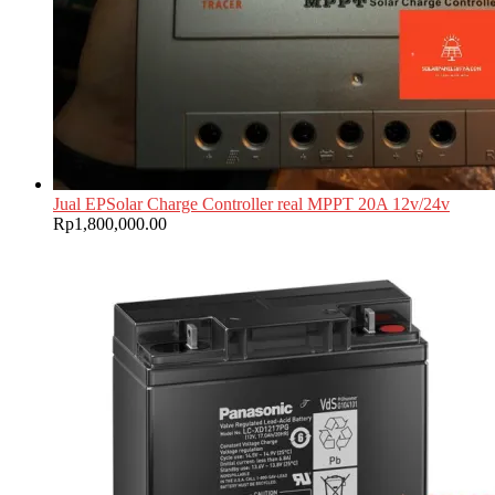
Jual EPSolar Charge Controller real MPPT 20A 12v/24v
Rp
1,800,000.00