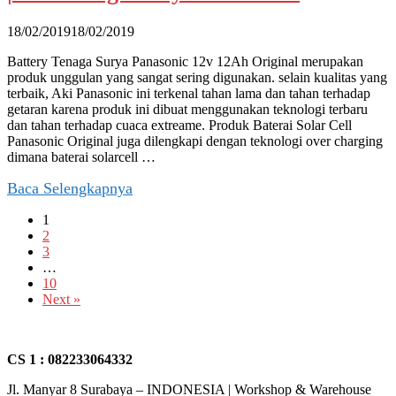
18/02/2019
18/02/2019
Battery Tenaga Surya Panasonic 12v 12Ah Original merupakan
produk unggulan yang sangat sering digunakan. selain kualitas yang
terbaik, Aki Panasonic ini terkenal tahan lama dan tahan terhadap
getaran karena produk ini dibuat menggunakan teknologi terbaru
dan tahan terhadap cuaca extreame. Produk Baterai Solar Cell
Panasonic Original juga dilengkapi dengan teknologi over charging
dimana baterai solarcell …
Baca Selengkapnya
1
2
3
…
10
Next »
CS 1 : 082233064332
Jl. Manyar 8 Surabaya – INDONESIA | Workshop & Warehouse