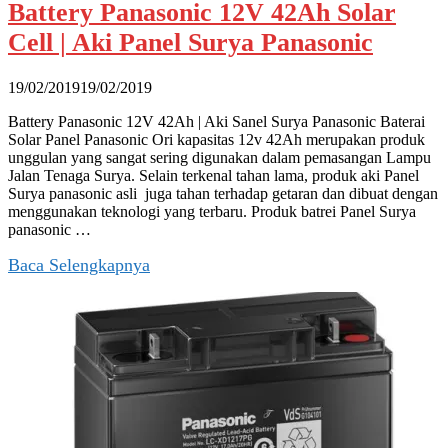
Battery Panasonic 12V 42Ah Solar
Cell | Aki Panel Surya Panasonic
19/02/2019
19/02/2019
Battery Panasonic 12V 42Ah | Aki Sanel Surya Panasonic Baterai
Solar Panel Panasonic Ori kapasitas 12v 42Ah merupakan produk
unggulan yang sangat sering digunakan dalam pemasangan Lampu
Jalan Tenaga Surya. Selain terkenal tahan lama, produk aki Panel
Surya panasonic asli juga tahan terhadap getaran dan dibuat dengan
menggunakan teknologi yang terbaru. Produk batrei Panel Surya
panasonic …
Baca Selengkapnya