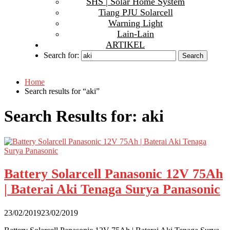
SHS | Solar Home System
Tiang PJU Solarcell
Warning Light
Lain-Lain
ARTIKEL
Search for:
Home
Search results for “aki”
Search Results for:
aki
Battery Solarcell Panasonic 12V 75Ah
| Baterai Aki Tenaga Surya Panasonic
23/02/2019
23/02/2019