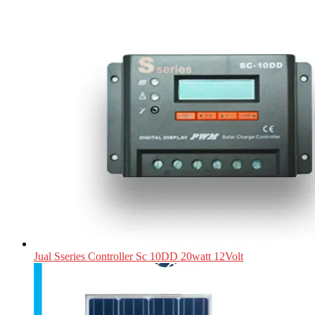
Jual Sseries Controller Sc 10DD 20watt 12Volt