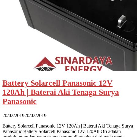
Battery Solarcell Panasonic 12V
120Ah | Baterai Aki Tenaga Surya
Panasonic
20/02/2019
20/02/2019
Battery Solarcell Panasonic 12V 120Ah | Baterai Aki Tenaga Surya
Panasonic Battery Solarcell Panasonic 12v 120Ah Ori adalah
produk unggulan yang sangat sering digunakan dari pada merk