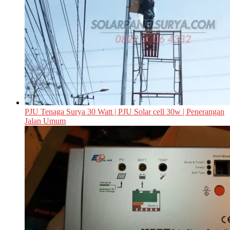
PJU Tenaga Surya 30 Watt | PJU Solar cell 30w | Penerangan
Jalan Umum