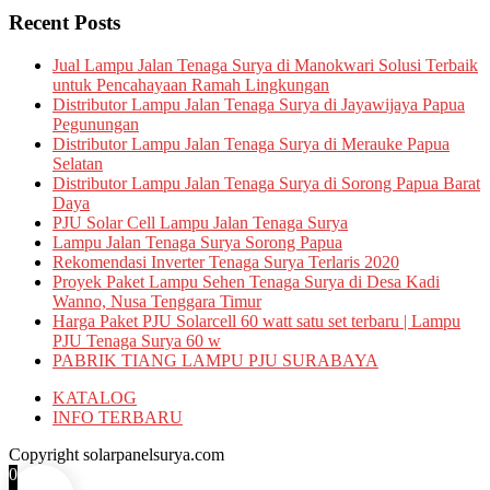
Recent Posts
Jual Lampu Jalan Tenaga Surya di Manokwari Solusi Terbaik
untuk Pencahayaan Ramah Lingkungan
Distributor Lampu Jalan Tenaga Surya di Jayawijaya Papua
Pegunungan
Distributor Lampu Jalan Tenaga Surya di Merauke Papua
Selatan
Distributor Lampu Jalan Tenaga Surya di Sorong Papua Barat
Daya
PJU Solar Cell Lampu Jalan Tenaga Surya
Lampu Jalan Tenaga Surya Sorong Papua
Rekomendasi Inverter Tenaga Surya Terlaris 2020
Proyek Paket Lampu Sehen Tenaga Surya di Desa Kadi
Wanno, Nusa Tenggara Timur
Harga Paket PJU Solarcell 60 watt satu set terbaru | Lampu
PJU Tenaga Surya 60 w
PABRIK TIANG LAMPU PJU SURABAYA
KATALOG
INFO TERBARU
Copyright solarpanelsurya.com
0