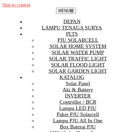
Skip to content
MENU
DEPAN
LAMPU TENAGA SURYA
PLTS
PJU SOLARCELL
SOLAR HOME SYSTEM
SOLAR WATER PUMP
SOLAR TRAFFIC LIGHT
SOLAR FLOOD LIGHT
SOLAR GARDEN LIGHT
KATALOG
Solar Panel
Aki & Battery
INVERTER
Controller / BCR
Lampu LED PJU
Paket PJU Solarcell
Lampu PJU All In One
Box Baterai PJU