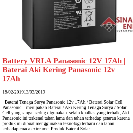
Battery VRLA Panasonic 12V 17Ah |
Baterai Aki Kering Panasonic 12v
17Ah
18/02/2019
13/03/2019
Baterai Tenaga Surya Panasonic 12v 17Ah / Baterai Solar Cell
Panasonic – merupakan Baterai / Aki Kering Tenaga Surya / Solar
Cell yang sangat sering digunakan. selain kualitas yang terbaik, Aki
Panasonic ini terkenal tahan lama dan tahan terhadap getaran karena
produk ini dibuat menggunakan teknologi terbaru dan tahan
terhadap cuaca extreame. Produk Baterai Solar …