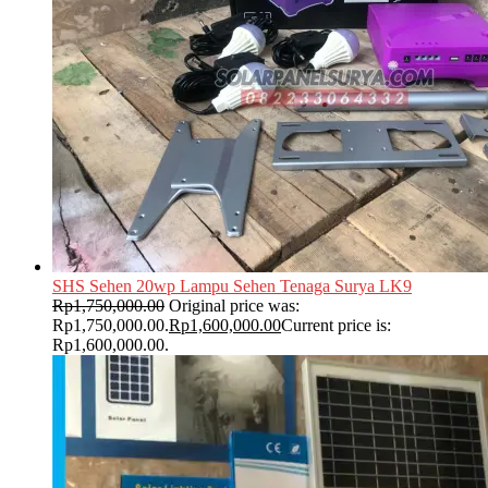
SHS Sehen 20wp Lampu Sehen Tenaga Surya LK9
Rp
1,750,000.00
Original price was:
Rp1,750,000.00.
Rp
1,600,000.00
Current price is:
Rp1,600,000.00.