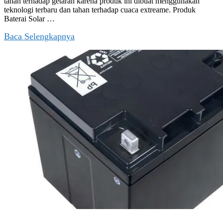
tahan terhadap getaran karena produk ini dibuat menggunakan
teknologi terbaru dan tahan terhadap cuaca extreame. Produk
Baterai Solar …
Baca Selengkapnya