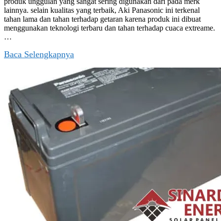
produk unggulan yang sangat sering digunakan dari pada merk
lainnya. selain kualitas yang terbaik, Aki Panasonic ini terkenal
tahan lama dan tahan terhadap getaran karena produk ini dibuat
menggunakan teknologi terbaru dan tahan terhadap cuaca extreame.
…
Baca Selengkapnya