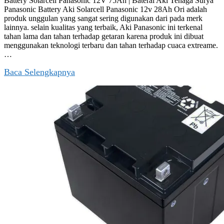
Battery Solarcell Panasonic 12V 75Ah | Baterai Aki Tenaga Surya
Panasonic Battery Aki Solarcell Panasonic 12v 28Ah Ori adalah
produk unggulan yang sangat sering digunakan dari pada merk
lainnya. selain kualitas yang terbaik, Aki Panasonic ini terkenal
tahan lama dan tahan terhadap getaran karena produk ini dibuat
menggunakan teknologi terbaru dan tahan terhadap cuaca extreame.
…
Baca Selengkapnya