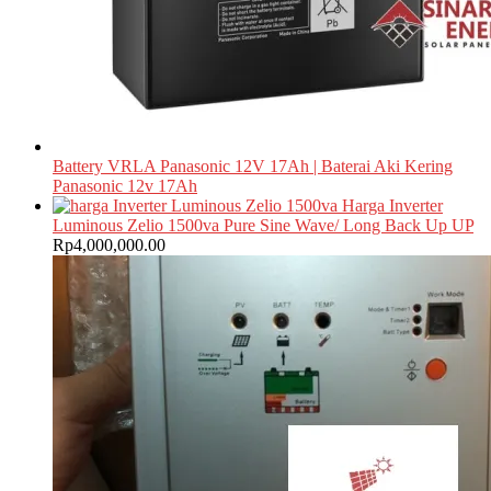
Battery VRLA Panasonic 12V 17Ah | Baterai Aki Kering
Panasonic 12v 17Ah
Harga Inverter
Luminous Zelio 1500va Pure Sine Wave/ Long Back Up UP
Rp
4,000,000.00