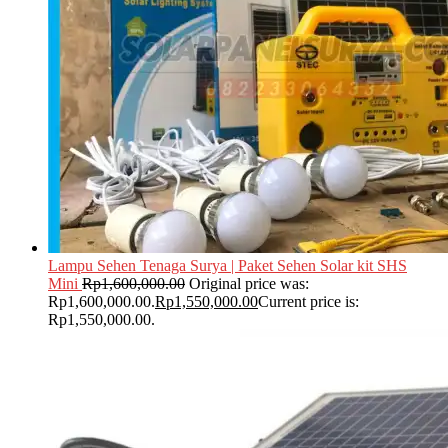
Lampu Sehen Tenaga Surya | Paket Sehen Solar kit SHS
Mini
Rp
1,600,000.00
Original price was:
Rp1,600,000.00.
Rp
1,550,000.00
Current price is:
Rp1,550,000.00.