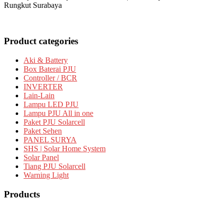
Rungkut Surabaya
Product categories
Aki & Battery
Box Baterai PJU
Controller / BCR
INVERTER
Lain-Lain
Lampu LED PJU
Lampu PJU All in one
Paket PJU Solarcell
Paket Sehen
PANEL SURYA
SHS | Solar Home System
Solar Panel
Tiang PJU Solarcell
Warning Light
Products